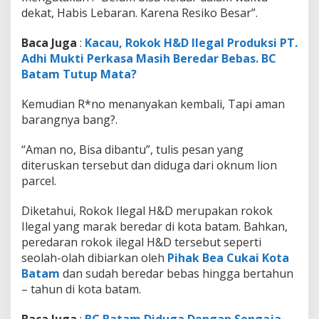
dekat, Habis Lebaran. Karena Resiko Besar”.
Baca Juga
:
Kacau, Rokok H&D Ilegal Produksi PT.
Adhi Mukti Perkasa Masih Beredar Bebas. BC
Batam Tutup Mata?
Kemudian R*no menanyakan kembali, Tapi aman
barangnya bang?.
“Aman no, Bisa dibantu”, tulis pesan yang
diteruskan tersebut dan diduga dari oknum lion
parcel.
Diketahui, Rokok Ilegal H&D merupakan rokok
Ilegal yang marak beredar di kota batam. Bahkan,
peredaran rokok ilegal H&D tersebut seperti
seolah-olah dibiarkan oleh
Pihak Bea Cukai Kota
Batam
dan sudah beredar bebas hingga bertahun
– tahun di kota batam.
Baca Juga
:
BC Batam Diduga Dengan Sengaja