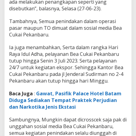
ada melakukan penangkapan seperti yang
disebutkan”, balasnya, Selasa (27-06-23).
Tambahnya, Semua penindakan dalam operasi
pasar maupun TO dimuat dalam sosial media Bea
Cukai Pekanbaru.
Ia juga menambahkan, Serta dalam rangka Hari
Raya Idul Adha, pelayanan Bea Cukai Pekanbaru
tutup hingga Senin 3 Juli 2023. Serta pelayanan
24/7 untuk kegiatan ekspor. Sehingga Kantor Bea
Cukai Pekanbaru pada jl Jenderal Sudirman no 2-4
Pekanbaru akan tutup hingga hari Minggu.
Baca Juga
:
Gawat, Pasifik Palace Hotel Batam
Diduga Sediakan Tempat Praktek Perjudian
dan Narkotika Jenis Ekstasi
Sambungnya, Mungkin dapat dicrosscek saja pak di
unggahan sosial media Bea Cukai Pekanbaru,
semua kegiatan penindakan selalu diunggah di