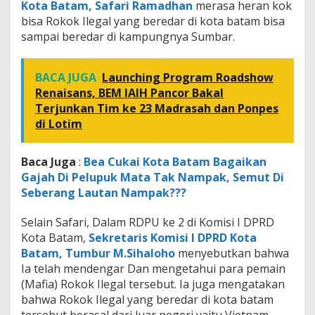
Kota Batam, Safari Ramadhan
merasa heran kok
bisa Rokok Ilegal yang beredar di kota batam bisa
sampai beredar di kampungnya Sumbar.
BACA JUGA
Launching Program Roadshow
Renaisans, BEM IAIH Pancor Bakal
Terjunkan Tim ke 23 Madrasah dan Ponpes
di Lotim
Baca Juga
:
Bea Cukai Kota Batam Bagaikan
Gajah Di Pelupuk Mata Tak Nampak, Semut Di
Seberang Lautan Nampak???
Selain Safari, Dalam RDPU ke 2 di Komisi I DPRD
Kota Batam,
Sekretaris Komisi I DPRD Kota
Batam, Tumbur M.Sihaloho
menyebutkan bahwa
Ia telah mendengar Dan mengetahui para pemain
(Mafia) Rokok Ilegal tersebut. Ia juga mengatakan
bahwa Rokok Ilegal yang beredar di kota batam
tersebut berasal dari luar negeri yaitu Vietnam.