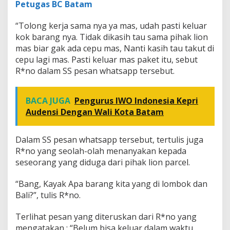
Petugas BC Batam
“Tolong kerja sama nya ya mas, udah pasti keluar
kok barang nya. Tidak dikasih tau sama pihak lion
mas biar gak ada cepu mas, Nanti kasih tau takut di
cepu lagi mas. Pasti keluar mas paket itu, sebut
R*no dalam SS pesan whatsapp tersebut.
BACA JUGA
Pengurus IWO Indonesia Kepri
Audensi Dengan Wali Kota Batam
Dalam SS pesan whatsapp tersebut, tertulis juga
R*no yang seolah-olah menanyakan kepada
seseorang yang diduga dari pihak lion parcel.
“Bang, Kayak Apa barang kita yang di lombok dan
Bali?”, tulis R*no.
Terlihat pesan yang diteruskan dari R*no yang
mengatakan : “Belum bisa keluar dalam waktu