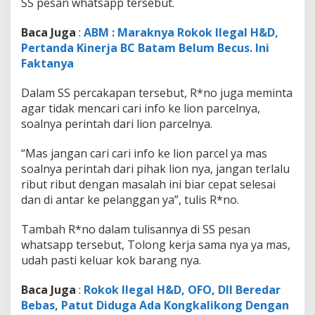
SS pesan whatsapp tersebut.
Baca Juga
:
ABM : Maraknya Rokok Ilegal H&D,
Pertanda Kinerja BC Batam Belum Becus. Ini
Faktanya
Dalam SS percakapan tersebut, R*no juga meminta
agar tidak mencari cari info ke lion parcelnya,
soalnya perintah dari lion parcelnya.
“Mas jangan cari cari info ke lion parcel ya mas
soalnya perintah dari pihak lion nya, jangan terlalu
ribut ribut dengan masalah ini biar cepat selesai
dan di antar ke pelanggan ya”, tulis R*no.
Tambah R*no dalam tulisannya di SS pesan
whatsapp tersebut, Tolong kerja sama nya ya mas,
udah pasti keluar kok barang nya.
Baca Juga
:
Rokok Ilegal H&D, OFO, Dll Beredar
Bebas, Patut Diduga Ada Kongkalikong Dengan