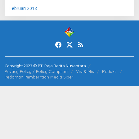
Februari 2018
Copyright 2023 © PT. Raja Berita Nusantara
Privacy Policy / Policy Compliant
Visi & Misi
Redaksi
Pedoman Pemberitaan Media Siber