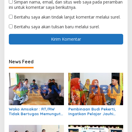
Simpan nama, email, dan situs web saya pada peramban
ini untuk komentar saya berikutnya.
Beritahu saya akan tindak lanjut komentar melalui surel.
Beritahu saya akan tulisan baru melalui surel.
News Feed
Wako Amsakar : RT/RW
Pembinaan Budi Pekerti,
Tidak Bertugas Memungut
Ingatkan Pelajar Jauhi
Pajak
Perundungan hingga Bijak
Bermedia Sosial