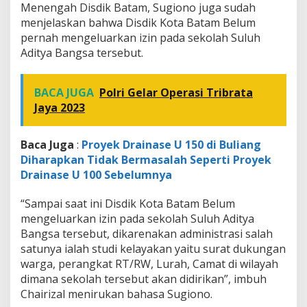
Menengah Disdik Batam, Sugiono juga sudah
menjelaskan bahwa Disdik Kota Batam Belum
pernah mengeluarkan izin pada sekolah Suluh
Aditya Bangsa tersebut.
BACA JUGA
Polri Gelar Operasi Tribrata
Jaya 2023
Baca Juga
:
Proyek Drainase U 150 di Buliang
Diharapkan Tidak Bermasalah Seperti Proyek
Drainase U 100 Sebelumnya
“Sampai saat ini Disdik Kota Batam Belum
mengeluarkan izin pada sekolah Suluh Aditya
Bangsa tersebut, dikarenakan administrasi salah
satunya ialah studi kelayakan yaitu surat dukungan
warga, perangkat RT/RW, Lurah, Camat di wilayah
dimana sekolah tersebut akan didirikan”, imbuh
Chairizal menirukan bahasa Sugiono.