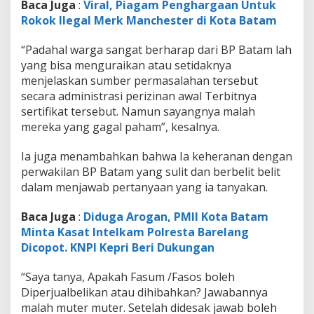
Baca Juga
:
Viral, Piagam Penghargaan Untuk
Rokok Ilegal Merk Manchester di Kota Batam
“Padahal warga sangat berharap dari BP Batam lah
yang bisa menguraikan atau setidaknya
menjelaskan sumber permasalahan tersebut
secara administrasi perizinan awal Terbitnya
sertifikat tersebut. Namun sayangnya malah
mereka yang gagal paham”, kesalnya.
Ia juga menambahkan bahwa Ia keheranan dengan
perwakilan BP Batam yang sulit dan berbelit belit
dalam menjawab pertanyaan yang ia tanyakan.
Baca Juga
:
Diduga Arogan, PMII Kota Batam
Minta Kasat Intelkam Polresta Barelang
Dicopot. KNPI Kepri Beri Dukungan
“Saya tanya, Apakah Fasum /Fasos boleh
Diperjualbelikan atau dihibahkan? Jawabannya
malah muter muter. Setelah didesak jawab boleh