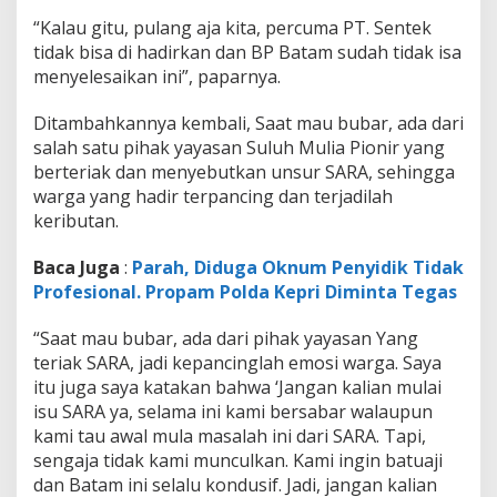
“Kalau gitu, pulang aja kita, percuma PT. Sentek
tidak bisa di hadirkan dan BP Batam sudah tidak isa
menyelesaikan ini”, paparnya.
Ditambahkannya kembali, Saat mau bubar, ada dari
salah satu pihak yayasan Suluh Mulia Pionir yang
berteriak dan menyebutkan unsur SARA, sehingga
warga yang hadir terpancing dan terjadilah
keributan.
Baca Juga
:
Parah, Diduga Oknum Penyidik Tidak
Profesional. Propam Polda Kepri Diminta Tegas
“Saat mau bubar, ada dari pihak yayasan Yang
teriak SARA, jadi kepancinglah emosi warga. Saya
itu juga saya katakan bahwa ‘Jangan kalian mulai
isu SARA ya, selama ini kami bersabar walaupun
kami tau awal mula masalah ini dari SARA. Tapi,
sengaja tidak kami munculkan. Kami ingin batuaji
dan Batam ini selalu kondusif. Jadi, jangan kalian