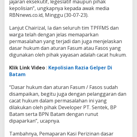
jajaran eksekutif, legeslatif maupun pihak
g
kepolisian”, ungkapnya kepada awak media
RBNnews.co.id, Minggu (30-07-23).
Lanjut Chairizal, Ia dan seluruh tim TPFFMS dan
warga telah dengan jelas memaparkan
permasalahan yang terjadi dan juga menjelaskan
dasar hukum dan aturan Fasum atau Fasos yang
digunakan oleh pihak yayasan adalah cacat hukum.
Klik Link Video
:
Kepolisian Razia Gelper Di
Batam
“Dasar hukum dan aturan Fasum / Fasos sudah
disampaikan, begitu juga dengan pelanggaran dan
cacat hukum dalam permasalahan ini yang
dilakukan oleh pihak Developer PT. Sentek, BP
Batam serta BPN Batam dengan runut
dipaparkan”, ucapnya.
Tambahnya, Pemaparan Kasi Perizinan dasar