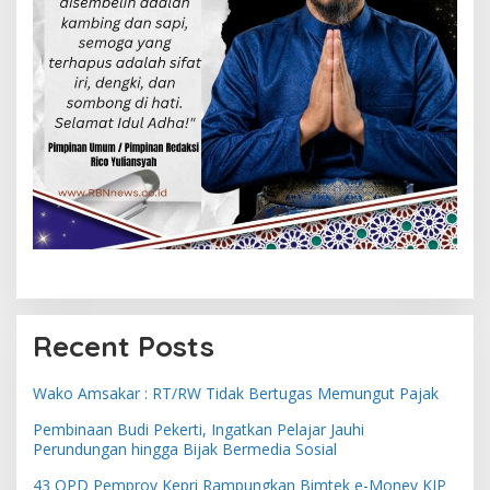
Recent Posts
Wako Amsakar : RT/RW Tidak Bertugas Memungut Pajak
Pembinaan Budi Pekerti, Ingatkan Pelajar Jauhi
Perundungan hingga Bijak Bermedia Sosial
43 OPD Pemprov Kepri Rampungkan Bimtek e-Monev KIP