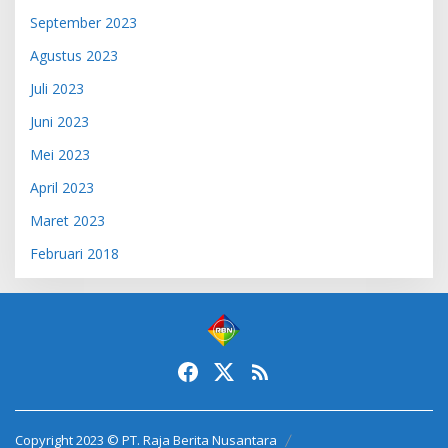
September 2023
Agustus 2023
Juli 2023
Juni 2023
Mei 2023
April 2023
Maret 2023
Februari 2018
Copyright 2023 © PT. Raja Berita Nusantara