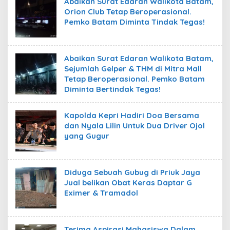
Abaikan Surat Edaran Walikota Batam,
Orion Club Tetap Beroperasional.
Pemko Batam Diminta Tindak Tegas!
Abaikan Surat Edaran Walikota Batam,
Sejumlah Gelper & THM di Mitra Mall
Tetap Beroperasional. Pemko Batam
Diminta Bertindak Tegas!
Kapolda Kepri Hadiri Doa Bersama
dan Nyala Lilin Untuk Dua Driver Ojol
yang Gugur
Diduga Sebuah Gubug di Priuk Jaya
Jual belikan Obat Keras Daptar G
Eximer & Tramadol
Terima Aspirasi Mahasiswa Dalam