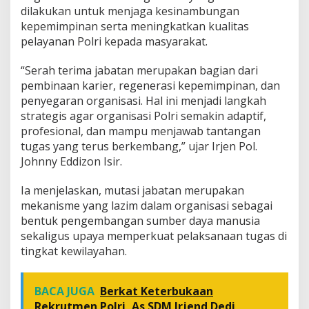
dilakukan untuk menjaga kesinambungan
kepemimpinan serta meningkatkan kualitas
pelayanan Polri kepada masyarakat.
“Serah terima jabatan merupakan bagian dari
pembinaan karier, regenerasi kepemimpinan, dan
penyegaran organisasi. Hal ini menjadi langkah
strategis agar organisasi Polri semakin adaptif,
profesional, dan mampu menjawab tantangan
tugas yang terus berkembang,” ujar Irjen Pol.
Johnny Eddizon Isir.
Ia menjelaskan, mutasi jabatan merupakan
mekanisme yang lazim dalam organisasi sebagai
bentuk pengembangan sumber daya manusia
sekaligus upaya memperkuat pelaksanaan tugas di
tingkat kewilayahan.
BACA JUGA
Berkat Keterbukaan
Rekrutmen Polri, As SDM Irjend Dedi