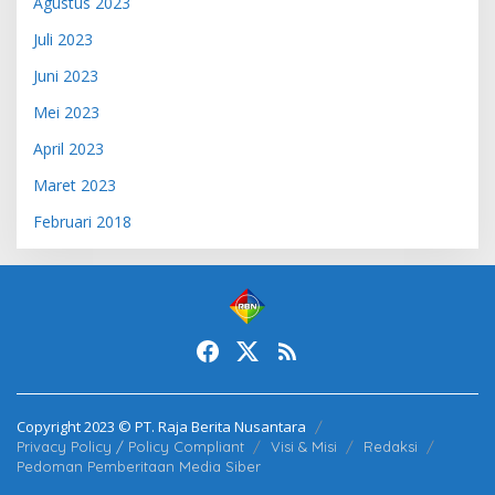
Agustus 2023
Juli 2023
Juni 2023
Mei 2023
April 2023
Maret 2023
Februari 2018
Copyright 2023 © PT. Raja Berita Nusantara
Privacy Policy / Policy Compliant
Visi & Misi
Redaksi
Pedoman Pemberitaan Media Siber