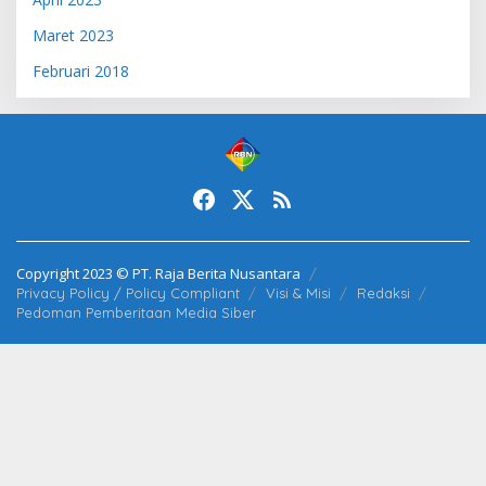
Maret 2023
Februari 2018
Copyright 2023 © PT. Raja Berita Nusantara
Privacy Policy / Policy Compliant
Visi & Misi
Redaksi
Pedoman Pemberitaan Media Siber