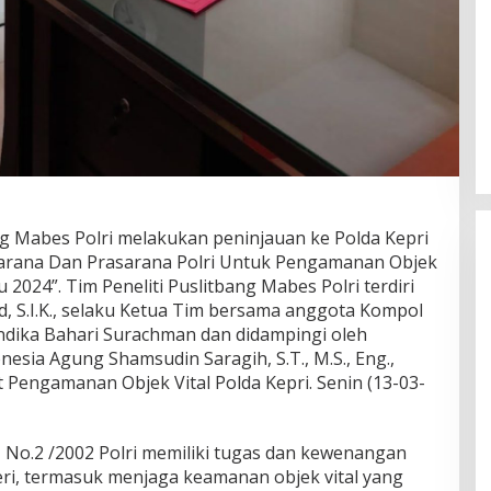
ng Mabes Polri melakukan peninjauan ke Polda Kepri
Sarana Dan Prasarana Polri Untuk Pengamanan Objek
2024”. Tim Peneliti Puslitbang Mabes Polri terdiri
id, S.I.K., selaku Ketua Tim bersama anggota Kompol
a Andika Bahari Surachman dan didampingi oleh
nesia Agung Shamsudin Saragih, S.T., M.S., Eng.,
t Pengamanan Objek Vital Polda Kepri. Senin (13-03-
No.2 /2002 Polri memiliki tugas dan kewenangan
i, termasuk menjaga keamanan objek vital yang