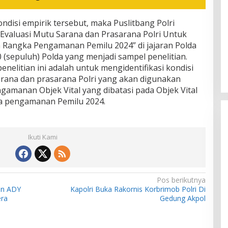
isi empirik tersebut, maka Puslitbang Polri
“Evaluasi Mutu Sarana dan Prasarana Polri Untuk
 Rangka Pengamanan Pemilu 2024” di jajaran Polda
0 (sepuluh) Polda yang menjadi sampel penelitian.
penelitian ini adalah untuk mengidentifikasi kondisi
rana dan prasarana Polri yang akan digunakan
amanan Objek Vital yang dibatasi pada Objek Vital
ka pengamanan Pemilu 2024.
Ikuti Kami
Pos berikutnya
kan ADY
Kapolri Buka Rakornis Korbrimob Polri Di
ra
Gedung Akpol