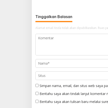
Pelayana
Tinggalkan Balasan
Alamat email Anda tidak akan dipublikasikan.
Ruas ya
Simpan nama, email, dan situs web saya pa
Beritahu saya akan tindak lanjut komentar m
Beritahu saya akan tulisan baru melalui sure