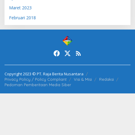
Maret 2023
Februari 2018
Copyright 2023 © PT. Raja Berita Nusantara
Privacy Policy / Policy Compliant
Visi & Misi
Redaksi
Pedoman Pemberitaan Media Siber