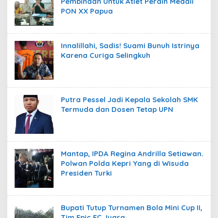
Pembinaan Untuk Atlet Peraih Medali
PON XX Papua
Innalillahi, Sadis! Suami Bunuh Istrinya
Karena Curiga Selingkuh
Putra Pessel Jadi Kepala Sekolah SMK
Termuda dan Dosen Tetap UPN
Mantap, IPDA Regina Andrilla Setiawan.
Polwan Polda Kepri Yang di Wisuda
Presiden Turki
Bupati Tutup Turnamen Bola Mini Cup II,
Tim Epic FC Juara