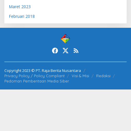
Maret 2023
Februari 2018
Copyright 2023 © PT. Raja Berita Nusantara
Privacy Policy / Policy Compliant
Visi & Misi
Redaksi
Pedoman Pemberitaan Media Siber