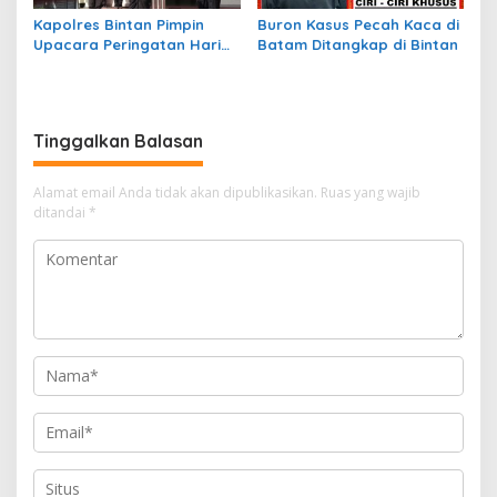
Kapolres Bintan Pimpin
Buron Kasus Pecah Kaca di
Upacara Peringatan Hari
Batam Ditangkap di Bintan
Kesaktian Pancasila
Tinggalkan Balasan
Alamat email Anda tidak akan dipublikasikan.
Ruas yang wajib
ditandai
*