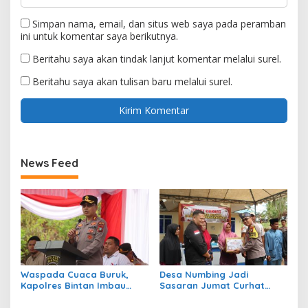
Simpan nama, email, dan situs web saya pada peramban
ini untuk komentar saya berikutnya.
Beritahu saya akan tindak lanjut komentar melalui surel.
Beritahu saya akan tulisan baru melalui surel.
News Feed
Waspada Cuaca Buruk,
Desa Numbing Jadi
Kapolres Bintan Imbau
Sasaran Jumat Curhat
Warga Batasi Aktivitas Laut
Polres Bintan, Dengarkan
Aspirasi Warga dan