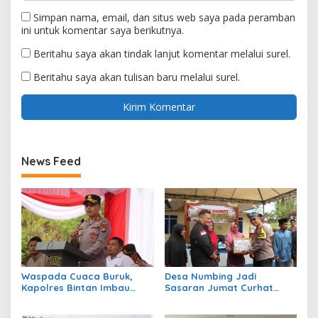
Simpan nama, email, dan situs web saya pada peramban
ini untuk komentar saya berikutnya.
Beritahu saya akan tindak lanjut komentar melalui surel.
Beritahu saya akan tulisan baru melalui surel.
News Feed
Waspada Cuaca Buruk,
Desa Numbing Jadi
Kapolres Bintan Imbau
Sasaran Jumat Curhat
Warga Batasi Aktivitas Laut
Polres Bintan, Dengarkan
Aspirasi Warga dan