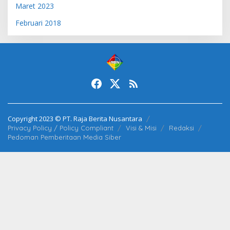
Maret 2023
Februari 2018
Copyright 2023 © PT. Raja Berita Nusantara
Privacy Policy / Policy Compliant
Visi & Misi
Redaksi
Pedoman Pemberitaan Media Siber