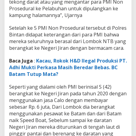
tekong darat atau yang mengantar para PMI Non
Prosedural ke Pelabuhan untuk dipulangkan ke
kampung halamannya”, Ujarnya
Setelah ke 5 PMI Non Prosedural tersebut di Polres
Bintan didapat keterangan dari para PMI bahwa
mereka seluruhnya berasal dari Lombok NTB yang
berangkat ke Negeri Jiran dengan bermacam cara.
Baca Juga
:
Kacau, Rokok H&D Ilegal Produksi PT.
Adhi Mukti Perkasa Masih Beredar Bebas. BC
Batam Tutup Mata?
Seperti yang dialami oleh PMI berinisal S (42)
berangkat ke Negeri Jiran pada tahun 2020 dengan
menggunakan jasa Calo dengan membayar
sebesar Rp. 6 juta, Dari Lombok dia berangkat
menggunakan pesawat ke Batam dan dari Batam
naik Speed Boat, Sebelum sampai ke daratan
Negeri Jiran mereka diturunkan di tengah laut di
pinggir pantai dan berenang ke daratan yang