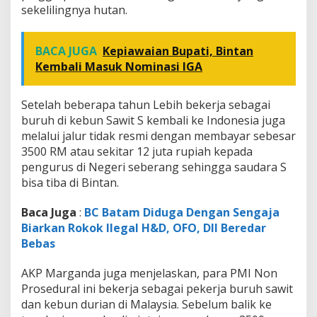
sekelilingnya hutan.
BACA JUGA
Kepiawaian Bupati, Bintan
Kembali Masuk Nominasi IGA
Setelah beberapa tahun Lebih bekerja sebagai
buruh di kebun Sawit S kembali ke Indonesia juga
melalui jalur tidak resmi dengan membayar sebesar
3500 RM atau sekitar 12 juta rupiah kepada
pengurus di Negeri seberang sehingga saudara S
bisa tiba di Bintan.
Baca Juga
:
BC Batam Diduga Dengan Sengaja
Biarkan Rokok Ilegal H&D, OFO, Dll Beredar
Bebas
AKP Marganda juga menjelaskan, para PMI Non
Prosedural ini bekerja sebagai pekerja buruh sawit
dan kebun durian di Malaysia. Sebelum balik ke