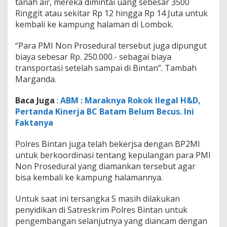
tanah air, mereka dimintai uang sebesar 3500
Ringgit atau sekitar Rp 12 hingga Rp 14 Juta untuk
kembali ke kampung halaman di Lombok.
“Para PMI Non Prosedural tersebut juga dipungut
biaya sebesar Rp. 250.000.- sebagai biaya
transportasi setelah sampai di Bintan”. Tambah
Marganda.
Baca Juga
:
ABM : Maraknya Rokok Ilegal H&D,
Pertanda Kinerja BC Batam Belum Becus. Ini
Faktanya
Polres Bintan juga telah bekerjsa dengan BP2MI
untuk berkoordinasi tentang kepulangan para PMI
Non Prosedural yang diamankan tersebut agar
bisa kembali ke kampung halamannya.
Untuk saat ini tersangka S masih dilakukan
penyidikan di Satreskrim Polres Bintan untuk
pengembangan selanjutnya yang diancam dengan