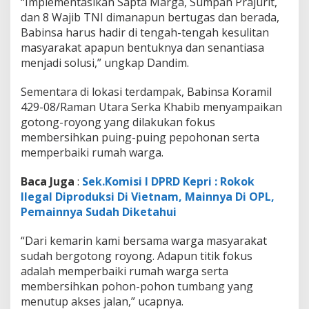
“Implementasikan Sapta Marga, Sumpah Prajurit,
dan 8 Wajib TNI dimanapun bertugas dan berada,
Babinsa harus hadir di tengah-tengah kesulitan
masyarakat apapun bentuknya dan senantiasa
menjadi solusi,” ungkap Dandim.
Sementara di lokasi terdampak, Babinsa Koramil
429-08/Raman Utara Serka Khabib menyampaikan
gotong-royong yang dilakukan fokus
membersihkan puing-puing pepohonan serta
memperbaiki rumah warga.
Baca Juga
:
Sek.Komisi I DPRD Kepri : Rokok
Ilegal Diproduksi Di Vietnam, Mainnya Di OPL,
Pemainnya Sudah Diketahui
“Dari kemarin kami bersama warga masyarakat
sudah bergotong royong. Adapun titik fokus
adalah memperbaiki rumah warga serta
membersihkan pohon-pohon tumbang yang
menutup akses jalan,” ucapnya.