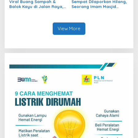
Viral Buang Sampah &
Sempat Dilaporkan Hilang,
Balok Kayu di Jalan Raya,
Seorang Imam Masjid
2 Pelaku Diamankan Pihak
Ditemukan Meninggal Dunia
Kepolisian
View More