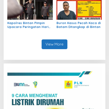
Kapolres Bintan Pimpin
Buron Kasus Pecah Kaca di
Upacara Peringatan Hari
Batam Ditangkap di Bintan
Kesaktian Pancasila
View More