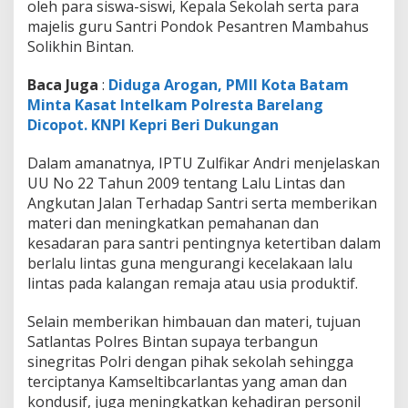
oleh para siswa-siswi, Kepala Sekolah serta para
majelis guru Santri Pondok Pesantren Mambahus
Solikhin Bintan.
Baca Juga
:
Diduga Arogan, PMII Kota Batam
Minta Kasat Intelkam Polresta Barelang
Dicopot. KNPI Kepri Beri Dukungan
Dalam amanatnya, IPTU Zulfikar Andri menjelaskan
UU No 22 Tahun 2009 tentang Lalu Lintas dan
Angkutan Jalan Terhadap Santri serta memberikan
materi dan meningkatkan pemahanan dan
kesadaran para santri pentingnya ketertiban dalam
berlalu lintas guna mengurangi kecelakaan lalu
lintas pada kalangan remaja atau usia produktif.
Selain memberikan himbauan dan materi, tujuan
Satlantas Polres Bintan supaya terbangun
sinegritas Polri dengan pihak sekolah sehingga
terciptanya Kamseltibcarlantas yang aman dan
kondusif, juga meningkatkan kehadiran personil