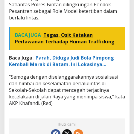
Satlantas Polres Bintan dilingkungan Pondok
Pesantren sebagai Role Model ketertiban dalam
berlalu lintas.
BACA JUGA
Tegas, Osit Katakan
Perlawanan Terhadap Human Trafficking
Baca Juga
:
Parah, Diduga Judi Bola Pimpong
Kembali Marak di Batam. Ini Lokasinya…
“Semoga dengan diselanggarakannya sosialisasi
dan himbauan keselamatan berlalulintas di
Sekolah-Sekolah dapat mencegah terjadinya
kecelakaan di jalan Raya yang menimpa siswa,” kata
AKP Khafandi. (Red)
Ikuti Kami