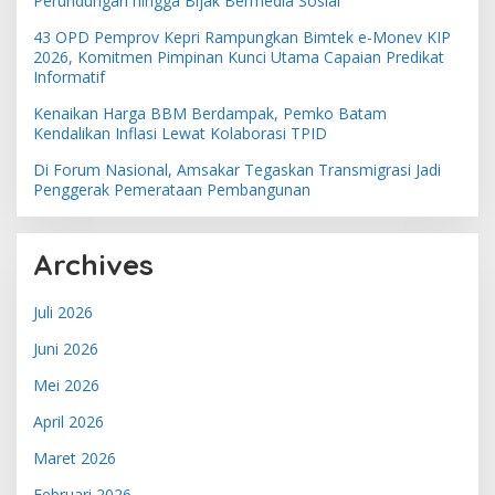
Perundungan hingga Bijak Bermedia Sosial
43 OPD Pemprov Kepri Rampungkan Bimtek e-Monev KIP
2026, Komitmen Pimpinan Kunci Utama Capaian Predikat
Informatif
Kenaikan Harga BBM Berdampak, Pemko Batam
Kendalikan Inflasi Lewat Kolaborasi TPID
Di Forum Nasional, Amsakar Tegaskan Transmigrasi Jadi
Penggerak Pemerataan Pembangunan
Archives
Juli 2026
Juni 2026
Mei 2026
April 2026
Maret 2026
Februari 2026