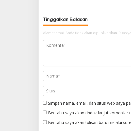
Tinggalkan Balasan
Alamat email Anda tidak akan dipublikasikan.
Ruas ya
Simpan nama, email, dan situs web saya pa
Beritahu saya akan tindak lanjut komentar m
Beritahu saya akan tulisan baru melalui sure