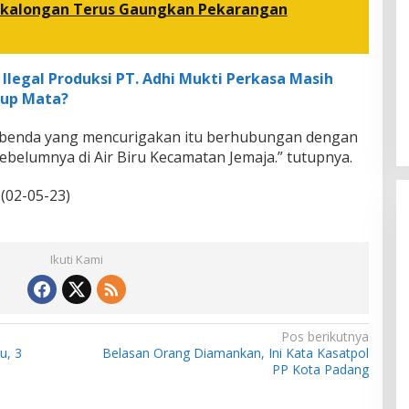
ekalongan Terus Gaungkan Pekarangan
Ilegal Produksi PT. Adhi Mukti Perkasa Masih
tup Mata?
 benda yang mencurigakan itu berhubungan dengan
belumnya di Air Biru Kecamatan Jemaja.” tutupnya.
(02-05-23)
Ikuti Kami
Pos berikutnya
u, 3
Belasan Orang Diamankan, Ini Kata Kasatpol
PP Kota Padang