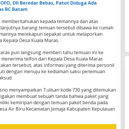
 OFO, Dll Beredar Bebas, Patut Diduga Ada
as BC Batam
i memberitahukan kepada temannya dan atas
lanjutnya barang temuan tersebut dibawa ke rumah
diamannya merekapun sepakat untuk melaporkan
a Kepala Desa Kuala Maras.
aras pun langsung memberi tahu temuan ini ke
s menerima telfon dari Kepala Desa Kuala Maras
kan tersebut, atas informasi yang diterima personil
juti dengan menuju ke kediaman saksi penemuan
aksud.
iasno menyampaikan Tulisan kode 730 yang ditemukan
rigakan membuat sebuah tanda bahwa paket yang
iliki kemiripan dengan temuan paket benda pada
esa Air Biru Kecamatan Jemaja Kabupaten Kepulauan