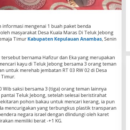
n informasi mengenai 1 buah paket benda
oleh masyarakat Desa Kuala Maras Di Teluk Jebong
Jemaja Timur
Kabupaten Kepulauan Anambas
, Senin
tersebut bernama Hafizur dan Eka yang merupakan
mencari kayu di Teluk Jebong bersama 3 orang teman
kan untuk merehab jembatan RT 03 RW 02 di Desa
 Timur.
 Wib saksi bersama 3 (tiga) orang teman lainnya
r pantai Teluk Jebong, setelah selesai beristirahat
 sekitaran pohon bakau untuk mencari kerang, ia pun
 mencurigakan yang terbungkus plastik transparan
endera negara israel dengan dlindungi oleh karet
rakan memiliki berat -+1 KG.