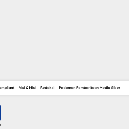
Compliant
Visi & Misi
Redaksi
Pedoman Pemberitaan Media Siber