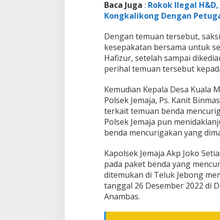
Baca Juga
:
Rokok Ilegal H&D,
Kongkalikong Dengan Petug
Dengan temuan tersebut, saks
kesepakatan bersama untuk se
Hafizur, setelah sampai dike
perihal temuan tersebut kepad
Kemudian Kepala Desa Kuala M
Polsek Jemaja, Ps. Kanit Binma
terkait temuan benda mencuriga
Polsek Jemaja pun menidaklan
benda mencurigakan yang dim
Kapolsek Jemaja Akp Joko Set
pada paket benda yang mencu
ditemukan di Teluk Jebong mem
tanggal 26 Desember 2022 di D
Anambas.