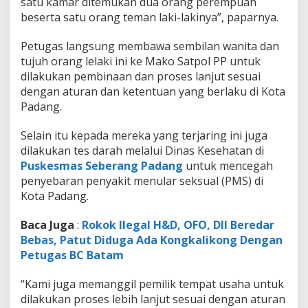
satu kamar ditemukan dua orang perempuan
beserta satu orang teman laki-lakinya”, paparnya.
Petugas langsung membawa sembilan wanita dan
tujuh orang lelaki ini ke Mako Satpol PP untuk
dilakukan pembinaan dan proses lanjut sesuai
dengan aturan dan ketentuan yang berlaku di Kota
Padang.
Selain itu kepada mereka yang terjaring ini juga
dilakukan tes darah melalui Dinas Kesehatan di
Puskesmas Seberang Padang
untuk mencegah
penyebaran penyakit menular seksual (PMS) di
Kota Padang.
Baca Juga
:
Rokok Ilegal H&D, OFO, Dll Beredar
Bebas, Patut Diduga Ada Kongkalikong Dengan
Petugas BC Batam
“Kami juga memanggil pemilik tempat usaha untuk
dilakukan proses lebih lanjut sesuai dengan aturan