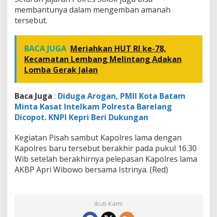
membantunya dalam mengemban amanah
tersebut.
BACA JUGA
Meriahkan HUT RI ke-78,
Kecamatan Lembang Melintang Adakan
Lomba Gerak Jalan
Baca Juga
:
Diduga Arogan, PMII Kota Batam
Minta Kasat Intelkam Polresta Barelang
Dicopot. KNPI Kepri Beri Dukungan
Kegiatan Pisah sambut Kapolres lama dengan
Kapolres baru tersebut berakhir pada pukul 16.30
Wib setelah berakhirnya pelepasan Kapolres lama
AKBP Apri Wibowo bersama Istrinya. (Red)
Ikuti Kami