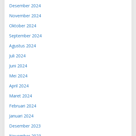
Desember 2024
November 2024
Oktober 2024
September 2024
Agustus 2024
Juli 2024
Juni 2024
Mei 2024
April 2024
Maret 2024
Februari 2024
Januari 2024
Desember 2023
November 2023