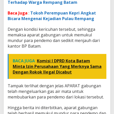
Terhadap Warga Rempang Batam
Baca Juga
:
Tokoh Perempuan Kepri Angkat
Bicara Mengenai Kejadian Pulau Rempang
Dengan kondisi kericuhan tersebut, sehingga
memaksa aparat gabungan untuk memukul
mundur para pendemo dan sedikit menjauh dari
kantor BP Batam.
BACA JUGA
Komisi I DPRD Kota Batam
Minta Izin Perusahaan Yang Merknya Sama
Dengan Rokok Ilegal Dicabut
Tampak terlihat dengan jelas APARAT gabungan
telah mengeluarkan gas air mata untuk
membubarkan para pendemo dari lokasi tersebut.
Hingga berita ini diterbitkan, aparat gabungan
telah berhasil memukul mundur para pendemo dan