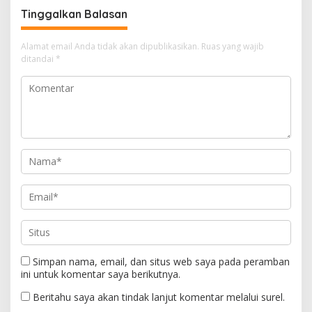
Digital
Tinggalkan Balasan
Alamat email Anda tidak akan dipublikasikan.
Ruas yang wajib
ditandai
*
Simpan nama, email, dan situs web saya pada peramban
ini untuk komentar saya berikutnya.
Beritahu saya akan tindak lanjut komentar melalui surel.