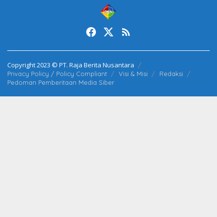
Copyright 2023 © PT. Raja Berita Nusantara
Privacy Policy / Policy Compliant
Visi & Misi
Redaksi
Pedoman Pemberitaan Media Siber