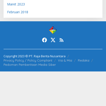
Maret 2023
Februari 2018
Copyright 2023 © PT. Raja Berita Nusantara
Privacy Policy / Policy Compliant
Visi & Misi
Redaksi
Pedoman Pemberitaan Media Siber