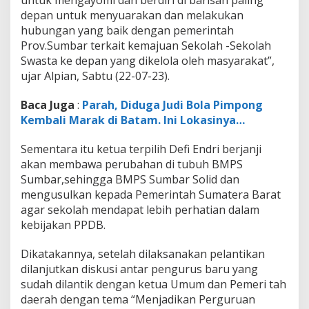
untuk mengayomi dan berdiri di barisan paling
depan untuk menyuarakan dan melakukan
hubungan yang baik dengan pemerintah
Prov.Sumbar terkait kemajuan Sekolah -Sekolah
Swasta ke depan yang dikelola oleh masyarakat”,
ujar Alpian, Sabtu (22-07-23).
Baca Juga
:
Parah, Diduga Judi Bola Pimpong
Kembali Marak di Batam. Ini Lokasinya…
Sementara itu ketua terpilih Defi Endri berjanji
akan membawa perubahan di tubuh BMPS
Sumbar,sehingga BMPS Sumbar Solid dan
mengusulkan kepada Pemerintah Sumatera Barat
agar sekolah mendapat lebih perhatian dalam
kebijakan PPDB.
Dikatakannya, setelah dilaksanakan pelantikan
dilanjutkan diskusi antar pengurus baru yang
sudah dilantik dengan ketua Umum dan Pemeri tah
daerah dengan tema “Menjadikan Perguruan