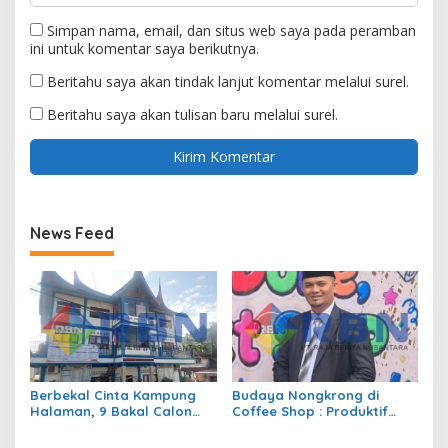
Simpan nama, email, dan situs web saya pada peramban
ini untuk komentar saya berikutnya.
Beritahu saya akan tindak lanjut komentar melalui surel.
Beritahu saya akan tulisan baru melalui surel.
News Feed
Berbekal Cinta Kampung
Budaya Nongkrong di
Halaman, 9 Bakal Calon
Coffee Shop : Produktif
Siap Berlaga di Pilwana
atau Sekedar Gaya Hidup?
Sulit Air