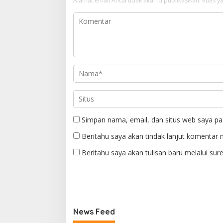
Alamat email Anda tidak akan dipublikasikan.
Ruas ya
Simpan nama, email, dan situs web saya pa
Beritahu saya akan tindak lanjut komentar m
Beritahu saya akan tulisan baru melalui sure
News Feed