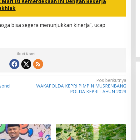
 Mari isi Kemerdekaan ini Dengan Bekerja
akhlak
oga bisa segera menunjukkan kinerja”, ucap
Ikuti Kami
Pos berikutnya
sonel
WAKAPOLDA KEPRI PIMPIN MUSRENBANG
POLDA KEPRI TAHUN 2023