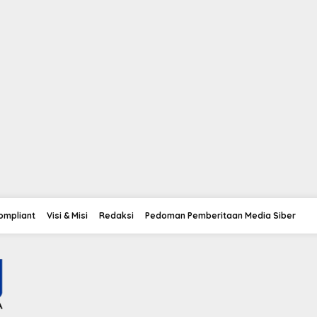
Compliant
Visi & Misi
Redaksi
Pedoman Pemberitaan Media Siber