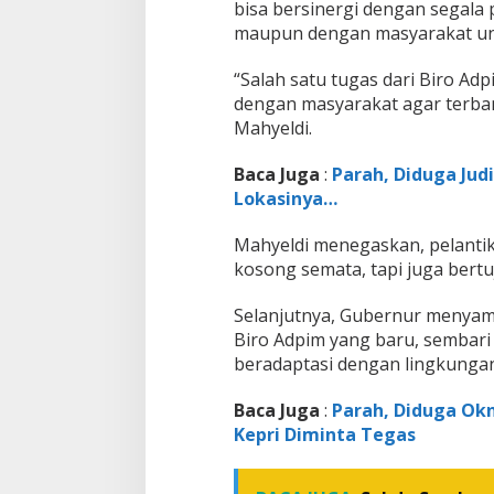
bisa bersinergi dengan segala 
maupun dengan masyarakat un
“Salah satu tugas dari Biro A
dengan masyarakat agar terba
Mahyeldi.
Baca Juga
:
Parah, Diduga Jud
Lokasinya…
Mahyeldi menegaskan, pelantik
kosong semata, tapi juga bertu
Selanjutnya, Gubernur menya
Biro Adpim yang baru, sembari
beradaptasi dengan lingkungan
Baca Juga
:
Parah, Diduga Okn
Kepri Diminta Tegas