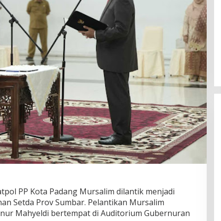
atpol PP Kota Padang Mursalim dilantik menjadi
inan Setda Prov Sumbar. Pelantikan Mursalim
rnur Mahyeldi bertempat di Auditorium Gubernuran