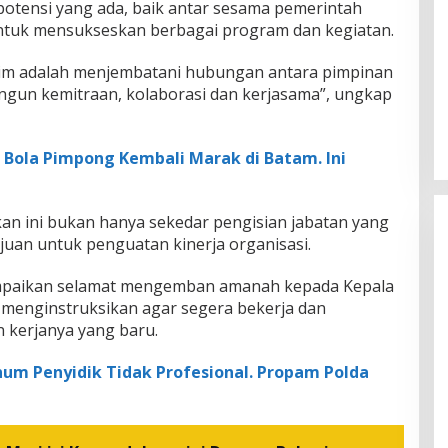
potensi yang ada, baik antar sesama pemerintah
tuk mensukseskan berbagai program dan kegiatan.
dpim adalah menjembatani hubungan antara pimpinan
ngun kemitraan, kolaborasi dan kerjasama”, ungkap
i Bola Pimpong Kembali Marak di Batam. Ini
an ini bukan hanya sekedar pengisian jabatan yang
juan untuk penguatan kinerja organisasi.
mpaikan selamat mengemban amanah kepada Kepala
 menginstruksikan agar segera bekerja dan
 kerjanya yang baru.
um Penyidik Tidak Profesional. Propam Polda