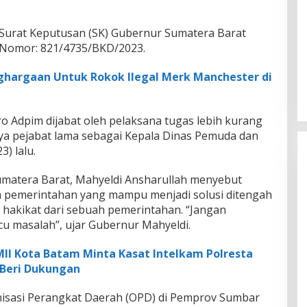
 Surat Keputusan (SK) Gubernur Sumatera Barat
n Nomor: 821/4735/BKD/2023.
ghargaan Untuk Rokok Ilegal Merk Manchester di
o Adpim dijabat oleh pelaksana tugas lebih kurang
nya pejabat lama sebagai Kepala Dinas Pemuda dan
) lalu.
matera Barat, Mahyeldi Ansharullah menyebut
h pemerintahan yang mampu menjadi solusi ditengah
 hakikat dari sebuah pemerintahan. “Jangan
u masalah”, ujar Gubernur Mahyeldi.
II Kota Batam Minta Kasat Intelkam Polresta
 Beri Dukungan
nisasi Perangkat Daerah (OPD) di Pemprov Sumbar