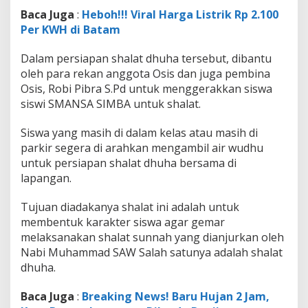
Baca Juga
:
Heboh!!! Viral Harga Listrik Rp 2.100
Per KWH di Batam
Dalam persiapan shalat dhuha tersebut, dibantu
oleh para rekan anggota Osis dan juga pembina
Osis, Robi Pibra S.Pd untuk menggerakkan siswa
siswi SMANSA SIMBA untuk shalat.
Siswa yang masih di dalam kelas atau masih di
parkir segera di arahkan mengambil air wudhu
untuk persiapan shalat dhuha bersama di
lapangan.
Tujuan diadakanya shalat ini adalah untuk
membentuk karakter siswa agar gemar
melaksanakan shalat sunnah yang dianjurkan oleh
Nabi Muhammad SAW Salah satunya adalah shalat
dhuha.
Baca Juga
:
Breaking News! Baru Hujan 2 Jam,