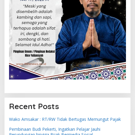
Recent Posts
Wako Amsakar : RT/RW Tidak Bertugas Memungut Pajak
Pembinaan Budi Pekerti, Ingatkan Pelajar Jauhi
Perundungan hingga Bijak Bermedia Sosial