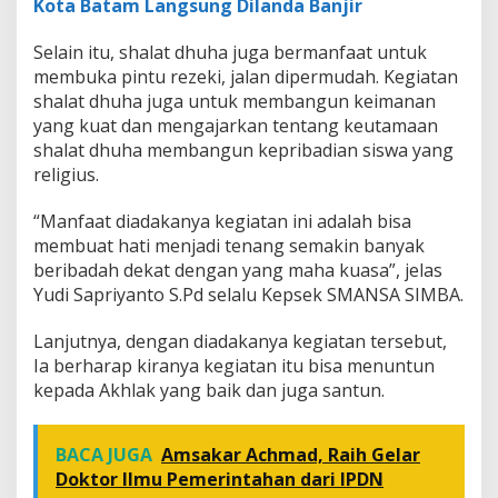
Kota Batam Langsung Dilanda Banjir
Selain itu, shalat dhuha juga bermanfaat untuk
membuka pintu rezeki, jalan dipermudah. Kegiatan
shalat dhuha juga untuk membangun keimanan
yang kuat dan mengajarkan tentang keutamaan
shalat dhuha membangun kepribadian siswa yang
religius.
“Manfaat diadakanya kegiatan ini adalah bisa
membuat hati menjadi tenang semakin banyak
beribadah dekat dengan yang maha kuasa”, jelas
Yudi Sapriyanto S.Pd selalu Kepsek SMANSA SIMBA.
Lanjutnya, dengan diadakanya kegiatan tersebut,
Ia berharap kiranya kegiatan itu bisa menuntun
kepada Akhlak yang baik dan juga santun.
BACA JUGA
Amsakar Achmad, Raih Gelar
Doktor Ilmu Pemerintahan dari IPDN