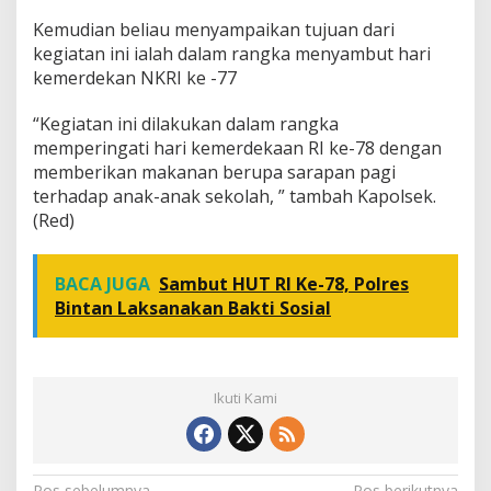
Kemudian beliau menyampaikan tujuan dari
kegiatan ini ialah dalam rangka menyambut hari
kemerdekan NKRI ke -77
“Kegiatan ini dilakukan dalam rangka
memperingati hari kemerdekaan RI ke-78 dengan
memberikan makanan berupa sarapan pagi
terhadap anak-anak sekolah, ” tambah Kapolsek.
(Red)
BACA JUGA
Sambut HUT RI Ke-78, Polres
Bintan Laksanakan Bakti Sosial
Ikuti Kami
Pos sebelumnya
Pos berikutnya