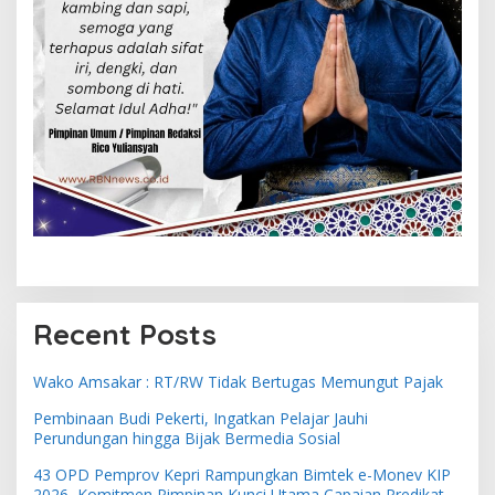
Recent Posts
Wako Amsakar : RT/RW Tidak Bertugas Memungut Pajak
Pembinaan Budi Pekerti, Ingatkan Pelajar Jauhi
Perundungan hingga Bijak Bermedia Sosial
43 OPD Pemprov Kepri Rampungkan Bimtek e-Monev KIP
2026, Komitmen Pimpinan Kunci Utama Capaian Predikat