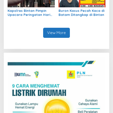
Kapolres Bintan Pimpin
Buron Kasus Pecah Kaca di
Upacara Peringatan Hari
Batam Ditangkap di Bintan
Kesaktian Pancasila
View More