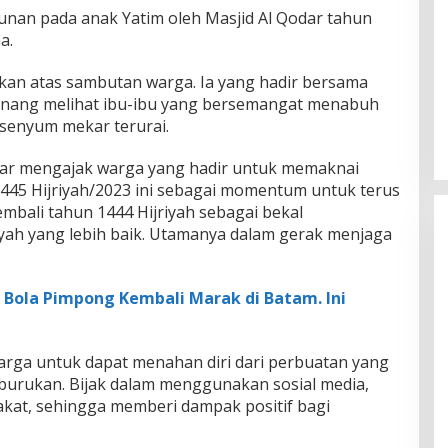
unan pada anak Yatim oleh Masjid Al Qodar tahun
a.
kan atas sambutan warga. Ia yang hadir bersama
u senang melihat ibu-ibu yang bersemangat menabuh
enyum mekar terurai.
r mengajak warga yang hadir untuk memaknai
445 Hijriyah/2023 ini sebagai momentum untuk terus
mbali tahun 1444 Hijriyah sebagai bekal
yah yang lebih baik. Utamanya dalam gerak menjaga
i Bola Pimpong Kembali Marak di Batam. Ini
rga untuk dapat menahan diri dari perbuatan yang
urukan. Bijak dalam menggunakan sosial media,
akat, sehingga memberi dampak positif bagi