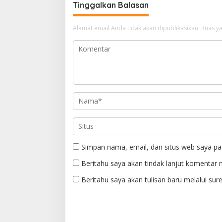
Tinggalkan Balasan
Alamat email Anda tidak akan dipublikasikan.
Ruas ya
Simpan nama, email, dan situs web saya pa
Beritahu saya akan tindak lanjut komentar m
Beritahu saya akan tulisan baru melalui sure