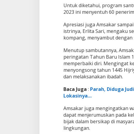
Untuk diketahui, program sant
2023 ini menyentuh 60 penerim
Apresiasi juga Amsakar sampai
istrinya, Erlita Sari, mengak
kompang, menyambut dengan s
Menutup sambutannya, Amsaka
peringatan Tahun Baru Islam 1
memperbaiki diri. Mengingat ke
menyongsong tahun 1445 Hijri
dan melaksanakan ibadah.
Baca Juga
:
Parah, Diduga Jud
Lokasinya…
Amsakar juga mengingatkan wa
dapat menjerumuskan pada keb
bijak dalam bersikap di masyar
lingkungan.