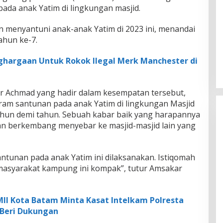
da anak Yatim di lingkungan masjid.
 menyantuni anak-anak Yatim di 2023 ini, menandai
ahun ke-7.
ghargaan Untuk Rokok Ilegal Merk Manchester di
r Achmad yang hadir dalam kesempatan tersebut,
m santunan pada anak Yatim di lingkungan Masjid
tahun demi tahun. Sebuah kabar baik yang harapannya
dan berkembang menyebar ke masjid-masjid lain yang
ntunan pada anak Yatim ini dilaksanakan. Istiqomah
asyarakat kampung ini kompak”, tutur Amsakar
II Kota Batam Minta Kasat Intelkam Polresta
 Beri Dukungan