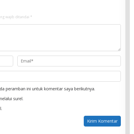
ng wajib ditandai
*
da peramban ini untuk komentar saya berikutnya.
elalui surel.
l.