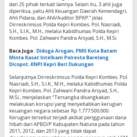
dan 25 pihak terkait lainnya. Selain itu, 3 ahli juga
diperiksa, yaitu Ahli Keuangan Daerah Kemendagri,
Ahli Pidana, dan Ahli/Auditor BPKP.” Jelas
Dirreskrimsus Polda Kepri Kombes. Pol. Nasriadi,
S.H., S.I.K., M.H., melalui Kabidhumas Polda Kepri
Kombes. Pol. Zahwani Pandra Arsyad, S.H., M.Si.
Baca Juga
:
Diduga Arogan, PMII Kota Batam
Minta Kasat Intelkam Polresta Barelang
Dicopot. KNPI Kepri Beri Dukungan
Selanjutnya Dirreskrimsus Polda Kepri Kombes. Pol.
Nasriadi, S.H., S.I.K., M.H., melalui Kabidhumas Polda
Kepri Kombes. Pol. Zahwani Pandra Arsyad, S.H.,
M.Si., menjelaskan “Tersangka disangkakan
melakukan korupsi yang menyebabkan kerugian
keuangan negara sebesar Rp 1.777.500.000.
Kerugian tersebut terjadi akibat penggunaan dana
hibah dari APBD/P Kabupaten Natuna pada tahun
2011, 2012, dan 2013 yang tidak dapat