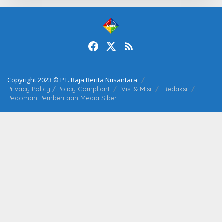
Copyright 2023 © PT. Raja Berita Nusantara
Privacy Policy / Policy Compliant
Visi & Misi
Redaksi
Pedoman Pemberitaan Media Siber