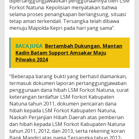
dipertanggungjawabkan penggunaannya oleh LSM
Forkot Natuna. Kepolisian menyatakan bahwa
selama proses penangkapan berlangsung, situasi
tetap aman terkendali. Tersangka telah dibawa
menuju Mapolda Kepri pada hari yang sama”.
BACA JUGA
Bertambah Dukungan, Mantan
Kadin Batam Support Amsakar Maju
Pilwako 2024
“Beberapa barang bukti yang berhasil diamankan,
termasuk dokumen laporan pertanggungjawaban
penggunaan dana hibah LSM Forkot Natuna, surat
keterangan terdaftar LSM Forkot Kabupaten
Natuna tahun 2011, dokumen pencairan dana
hibah kepada LSM Forkot Kabupaten Natuna,
Naskah Perjanjian Hibah Daerah atas pemberian
dan hibah kepada LSM Forkot Kabupaten Natuna
tahun 2011, 2012, dan 2013, serta rekening koran
Bank Mandiri atas nama Tersangka tahun 2012-