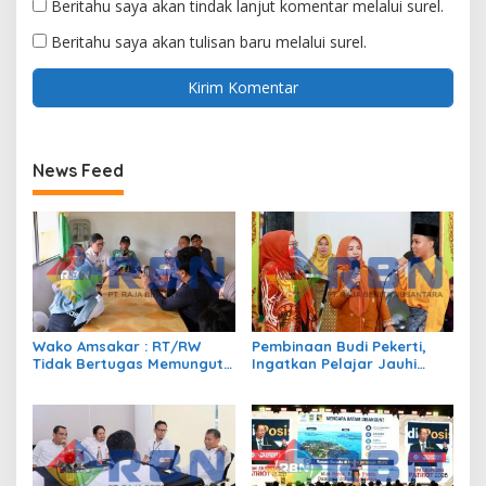
Beritahu saya akan tindak lanjut komentar melalui surel.
Beritahu saya akan tulisan baru melalui surel.
News Feed
Wako Amsakar : RT/RW
Pembinaan Budi Pekerti,
Tidak Bertugas Memungut
Ingatkan Pelajar Jauhi
Pajak
Perundungan hingga Bijak
Bermedia Sosial