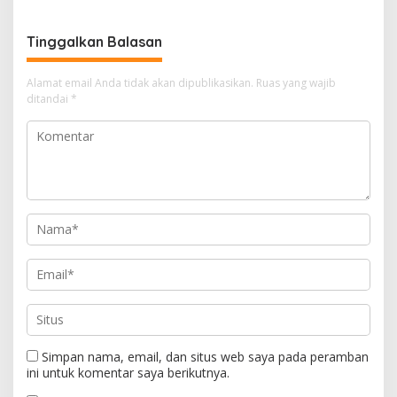
sebagai Pusat Ekonomi
Digital
Tinggalkan Balasan
Alamat email Anda tidak akan dipublikasikan.
Ruas yang wajib
ditandai
*
Simpan nama, email, dan situs web saya pada peramban
ini untuk komentar saya berikutnya.