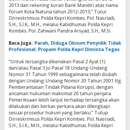
2013 dan rekening koran Bank Mandiri atas nama
Forum Kota Natuna tahun 2012-2013,” Tutur
Dirreskrimsus Polda Kepri Kombes. Pol. Nasriadi,
S.H., S.I.K., M.H., melalui Kabidhumas Polda Kepri
Kombes. Pol. Zahwani Pandra Arsyad, S.H., M.Si.
Baca Juga
:
Parah, Diduga Oknum Penyidik Tidak
Profesional. Propam Polda Kepri Diminta Tegas
“Untuk tersangka dikenakan Pasal 2 Ayat (1)
dan/atau Pasal 3 Jo Pasal 18 Undang-Undang
Nomor 31 Tahun 1999 sebagaimana telah diubah
dengan Undang-Undang Nomor 20 Tahun 2001 ttg
Pemberantasan Tindak Pidana Korupsi, dengan
ancaman hukuman maksimal 20 tahun penjara.
Pemeriksaan lebih lanjut terhadap tersangka akan
dilakukan dan berkas perkara akan dilengkapi
sesuai prosedur hukum yang berlaku.” Tutup
Dirreskrimsus Polda Kepri Kombes. Pol. Nasriadi,
S.H., S.I.K., M.H., melalui Kabidhumas Polda Kepri