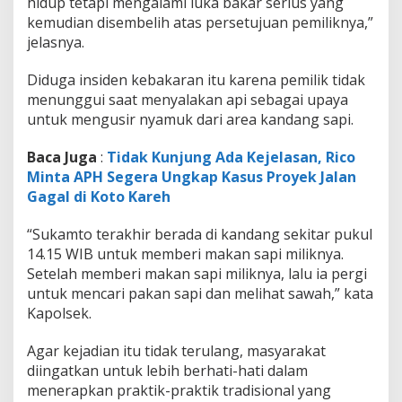
hidup tetapi mengalami luka bakar serius yang
kemudian disembelih atas persetujuan pemiliknya,”
jelasnya.
Diduga insiden kebakaran itu karena pemilik tidak
menunggui saat menyalakan api sebagai upaya
untuk mengusir nyamuk dari area kandang sapi.
Baca Juga
:
Tidak Kunjung Ada Kejelasan, Rico
Minta APH Segera Ungkap Kasus Proyek Jalan
Gagal di Koto Kareh
“Sukamto terakhir berada di kandang sekitar pukul
14.15 WIB untuk memberi makan sapi miliknya.
Setelah memberi makan sapi miliknya, lalu ia pergi
untuk mencari pakan sapi dan melihat sawah,” kata
Kapolsek.
Agar kejadian itu tidak terulang, masyarakat
diingatkan untuk lebih berhati-hati dalam
menerapkan praktik-praktik tradisional yang