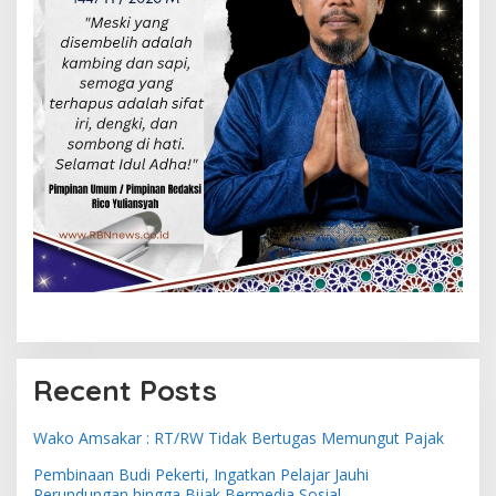
Recent Posts
Wako Amsakar : RT/RW Tidak Bertugas Memungut Pajak
Pembinaan Budi Pekerti, Ingatkan Pelajar Jauhi
Perundungan hingga Bijak Bermedia Sosial