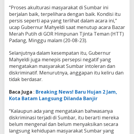
g
“Proses akulturasi masyarakat di Sumbar ini
berjalan baik, terpelihara dengan baik. Kondisi itu
persis seperti apa yang terlihat dalam acara ini,”
ucap Gubernur Mahyeldi saat menutup acara Bazar
Merah Putih di GOR Himpunan Tjinta Teman (HTT)
Padang, Minggu malam (20-08-23).
Selanjutnya dalam kesempatan itu, Gubernur
Mahyeldi juga menepis persepsi negatif yang
mengatakan masyarakat Sumbar intoleran dan
diskriminatif. Menurutnya, anggapan itu keliru dan
tidak berdasar.
Baca Juga
:
Breaking News! Baru Hujan 2 Jam,
Kota Batam Langsung Dilanda Banjir
“Kalaupun ada yang mengatakan bahwasanya
diskriminasi terjadi di Sumbar, itu berarti mereka
belum mengenal dan belum menyaksikan secara
langsung kehidupan masyarakat Sumbar yang