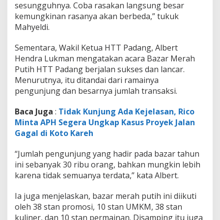
sesungguhnya. Coba rasakan langsung besar
kemungkinan rasanya akan berbeda,” tukuk
Mahyeldi.
Sementara, Wakil Ketua HTT Padang, Albert
Hendra Lukman mengatakan acara Bazar Merah
Putih HTT Padang berjalan sukses dan lancar.
Menurutnya, itu ditandai dari ramainya
pengunjung dan besarnya jumlah transaksi.
Baca Juga
:
Tidak Kunjung Ada Kejelasan, Rico
Minta APH Segera Ungkap Kasus Proyek Jalan
Gagal di Koto Kareh
“Jumlah pengunjung yang hadir pada bazar tahun
ini sebanyak 30 ribu orang, bahkan mungkin lebih
karena tidak semuanya terdata,” kata Albert.
Ia juga menjelaskan, bazar merah putih ini diikuti
oleh 38 stan promosi, 10 stan UMKM, 38 stan
kuliner, dan 10 stan permainan. Disamping itu juga