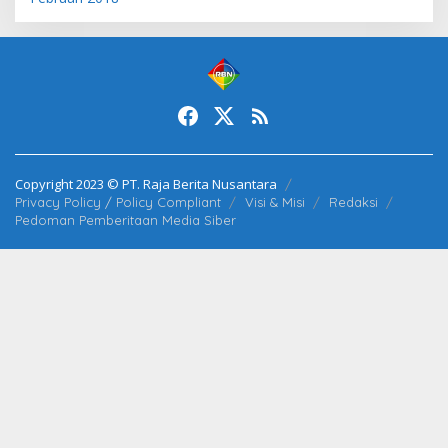
Copyright 2023 © PT. Raja Berita Nusantara
Privacy Policy / Policy Compliant
Visi & Misi
Redaksi
Pedoman Pemberitaan Media Siber