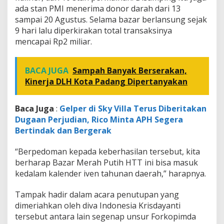
ada stan PMI menerima donor darah dari 13
sampai 20 Agustus. Selama bazar berlansung sejak
9 hari lalu diperkirakan total transaksinya
mencapai Rp2 miliar.
BACA JUGA
Sampah Banyak Berserakan,
Kinerja DLH Kota Padang Dipertanyakan
Baca Juga
:
Gelper di Sky Villa Terus Diberitakan
Dugaan Perjudian, Rico Minta APH Segera
Bertindak dan Bergerak
“Berpedoman kepada keberhasilan tersebut, kita
berharap Bazar Merah Putih HTT ini bisa masuk
kedalam kalender iven tahunan daerah,” harapnya.
Tampak hadir dalam acara penutupan yang
dimeriahkan oleh diva Indonesia Krisdayanti
tersebut antara lain segenap unsur Forkopimda