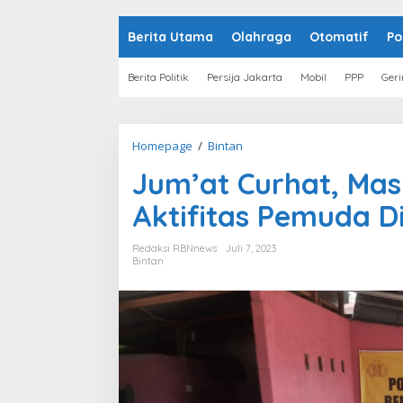
o
n
t
Berita Utama
Olahraga
Otomatif
Po
e
n
Berita Politik
Persija Jakarta
Mobil
PPP
Geri
Homepage
/
Bintan
J
u
Jum’at Curhat, Ma
m
'
Aktifitas Pemuda D
a
t
C
Redaksi RBNnews
Juli 7, 2023
u
Bintan
r
h
a
t
,
M
a
s