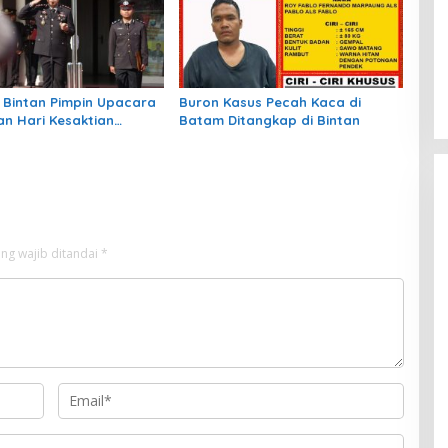
 Bintan Pimpin Upacara
Buron Kasus Pecah Kaca di
an Hari Kesaktian
Batam Ditangkap di Bintan
a
ng wajib ditandai
*