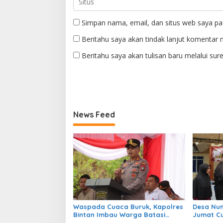
Simpan nama, email, dan situs web saya pa
Beritahu saya akan tindak lanjut komentar m
Beritahu saya akan tulisan baru melalui sure
News Feed
Waspada Cuaca Buruk, Kapolres
Desa Num
Bintan Imbau Warga Batasi
Jumat Cu
Aktivitas Laut
Dengarka