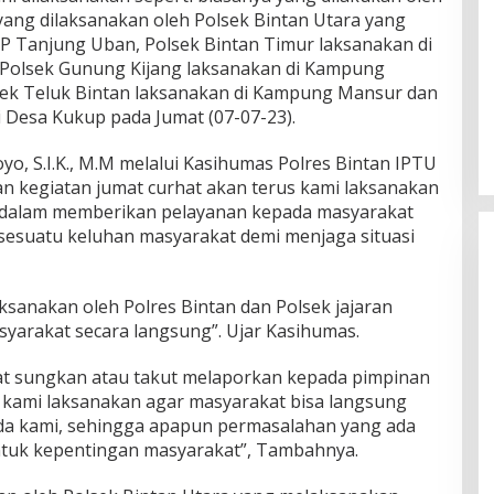
yang dilaksanakan oleh Polsek Bintan Utara yang
P Tanjung Uban, Polsek Bintan Timur laksanakan di
, Polsek Gunung Kijang laksanakan di Kampung
sek Teluk Bintan laksanakan di Kampung Mansur dan
 Desa Kukup pada Jumat (07-07-23).
yo, S.I.K., M.M melalui Kasihumas Polres Bintan IPTU
 kegiatan jumat curhat akan terus kami laksanakan
i dalam memberikan pelayanan kepada masyarakat
esuatu keluhan masyarakat demi menjaga situasi
ksanakan oleh Polres Bintan dan Polsek jajaran
arakat secara langsung”. Ujar Kasihumas.
at sungkan atau takut melaporkan kepada pimpinan
ini kami laksanakan agar masyarakat bisa langsung
a kami, sehingga apapun permasalahan yang ada
 untuk kepentingan masyarakat”, Tambahnya.