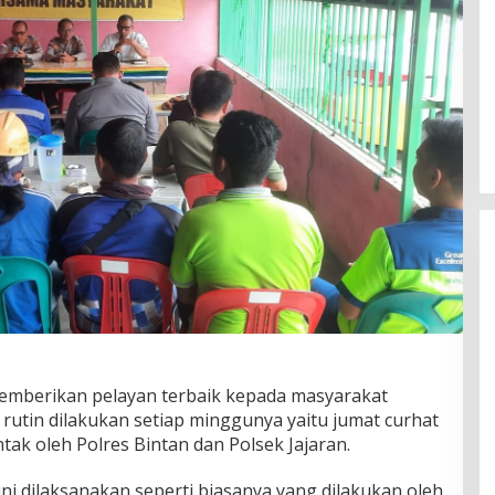
memberikan pelayan terbaik kepada masyarakat
rutin dilakukan setiap minggunya yaitu jumat curhat
tak oleh Polres Bintan dan Polsek Jajaran.
ni dilaksanakan seperti biasanya yang dilakukan oleh