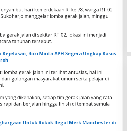
enyambut hari kemerdekaan RI ke 78, warga RT 02
 Sukoharjo menggelar lomba gerak jalan, minggu
 gerak jalan di sekitar RT 02, lokasi ini menjadi
acara tahunan tersebut.
 Kejelasan, Rico Minta APH Segera Ungkap Kasus
areh
lomba gerak jalan ini terlihat antusias, hal ini
 dari golongan masyarakat umum serta pelajar di
i.
yang dikenakan, setiap tim gerak jalan yang rata –
s rapi dan berjalan hingga finish di tempat semula
ghargaan Untuk Rokok Ilegal Merk Manchester di