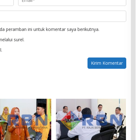
da peramban ini untuk komentar saya berikutnya.
elalui surel.
l.