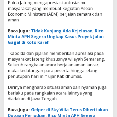
Polda Jateng mengapresiasi antusiasme
masyarakat yang membuat kegiatan Asean
Economic Ministers (AEM) berjalan semarak dan
aman.
Baca Juga
:
Tidak Kunjung Ada Kejelasan, Rico
Minta APH Segera Ungkap Kasus Proyek Jalan
Gagal di Koto Kareh
“Kapolda dan jajaran memberikan apresiasi pada
masyarakat Jateng khususnya wilayah Semarang,
Seluruh rangkaian acara berjalan aman lancar,
mulai kedatangan para peserta hingga jelang
penutupan hari ini,” ujar Kabidhumas.
Dirinya mengharap situasi aman dan nyaman juga
berlaku pada rangkaian acara lainnya yang
diadakan di Jawa Tengah.
Baca Juga
:
Gelper di Sky Villa Terus Diberitakan
Dugaan Perjudian, Rico Minta APH Segera