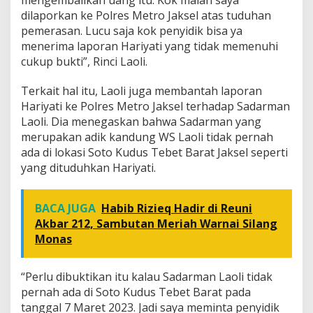
dilaporkan ke Polres Metro Jaksel atas tuduhan
pemerasan. Lucu saja kok penyidik bisa ya
menerima laporan Hariyati yang tidak memenuhi
cukup bukti”, Rinci Laoli.
Terkait hal itu, Laoli juga membantah laporan
Hariyati ke Polres Metro Jaksel terhadap Sadarman
Laoli. Dia menegaskan bahwa Sadarman yang
merupakan adik kandung WS Laoli tidak pernah
ada di lokasi Soto Kudus Tebet Barat Jaksel seperti
yang dituduhkan Hariyati.
BACA JUGA
Habib Rizieq Hadir di Reuni
Akbar 212, Sambutan Meriah Warnai Silang
Monas
“Perlu dibuktikan itu kalau Sadarman Laoli tidak
pernah ada di Soto Kudus Tebet Barat pada
tanggal 7 Maret 2023. Jadi saya meminta penyidik