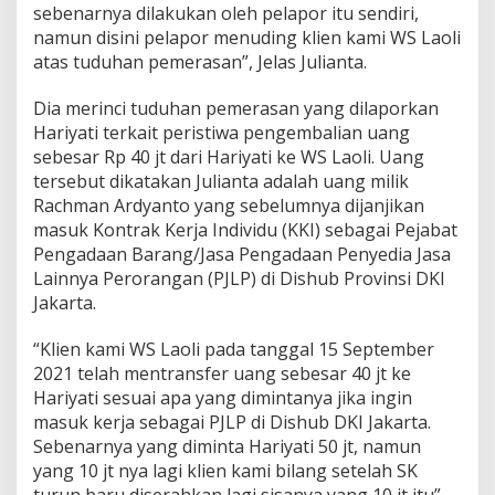
sebenarnya dilakukan oleh pelapor itu sendiri,
namun disini pelapor menuding klien kami WS Laoli
atas tuduhan pemerasan”, Jelas Julianta.
Dia merinci tuduhan pemerasan yang dilaporkan
Hariyati terkait peristiwa pengembalian uang
sebesar Rp 40 jt dari Hariyati ke WS Laoli. Uang
tersebut dikatakan Julianta adalah uang milik
Rachman Ardyanto yang sebelumnya dijanjikan
masuk Kontrak Kerja Individu (KKI) sebagai Pejabat
Pengadaan Barang/Jasa Pengadaan Penyedia Jasa
Lainnya Perorangan (PJLP) di Dishub Provinsi DKI
Jakarta.
“Klien kami WS Laoli pada tanggal 15 September
2021 telah mentransfer uang sebesar 40 jt ke
Hariyati sesuai apa yang dimintanya jika ingin
masuk kerja sebagai PJLP di Dishub DKI Jakarta.
Sebenarnya yang diminta Hariyati 50 jt, namun
yang 10 jt nya lagi klien kami bilang setelah SK
turun baru diserahkan lagi sisanya yang 10 jt itu”,