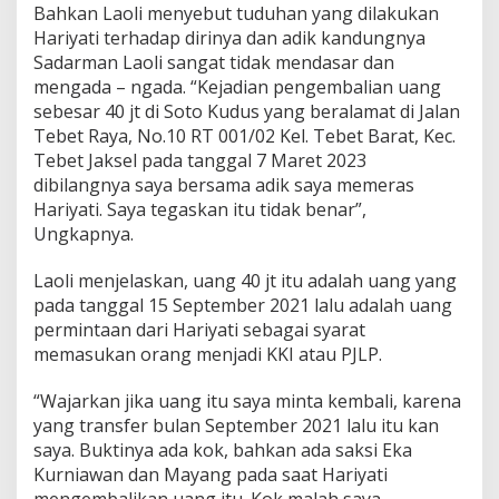
Bahkan Laoli menyebut tuduhan yang dilakukan
Hariyati terhadap dirinya dan adik kandungnya
Sadarman Laoli sangat tidak mendasar dan
mengada – ngada. “Kejadian pengembalian uang
sebesar 40 jt di Soto Kudus yang beralamat di Jalan
Tebet Raya, No.10 RT 001/02 Kel. Tebet Barat, Kec.
Tebet Jaksel pada tanggal 7 Maret 2023
dibilangnya saya bersama adik saya memeras
Hariyati. Saya tegaskan itu tidak benar”,
Ungkapnya.
Laoli menjelaskan, uang 40 jt itu adalah uang yang
pada tanggal 15 September 2021 lalu adalah uang
permintaan dari Hariyati sebagai syarat
memasukan orang menjadi KKI atau PJLP.
“Wajarkan jika uang itu saya minta kembali, karena
yang transfer bulan September 2021 lalu itu kan
saya. Buktinya ada kok, bahkan ada saksi Eka
Kurniawan dan Mayang pada saat Hariyati
mengembalikan uang itu. Kok malah saya