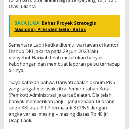
Ulas Julianta.
BACA JUGA
Bahas Proyek Strategis
Nasional, Presiden Gelar Ratas
Sementara Laoli ketika ditemui wartawan di kantor
Dishub DKI Jakarta pada 29 Juni 2023 lalu
menyebut Hariyati telah melakukan banyak
kebohongan dan membuat laporan palsu terhadap
dirinya.
“Saya katakan bahwa Hariyati adalah oknum PNS
yang sangat merusak citra Pemerintahan Kota
(Pemkot) Administrasi Jakarta Selatan. Dia telah
banyak memberikan janji – janji kepada 18 orang
calon KKI atau PJLP termasuk 3 CPNS dengan
angka variasi masing – masing diatas Rp 40 jt”,
Ucap Laoli.