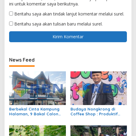
ini untuk komentar saya berikutnya.
Beritahu saya akan tindak lanjut komentar melalui surel.
Beritahu saya akan tulisan baru melalui surel.
News Feed
Berbekal Cinta Kampung
Budaya Nongkrong di
Halaman, 9 Bakal Calon
Coffee Shop : Produktif
Siap Berlaga di Pilwana
atau Sekedar Gaya Hidup?
Sulit Air