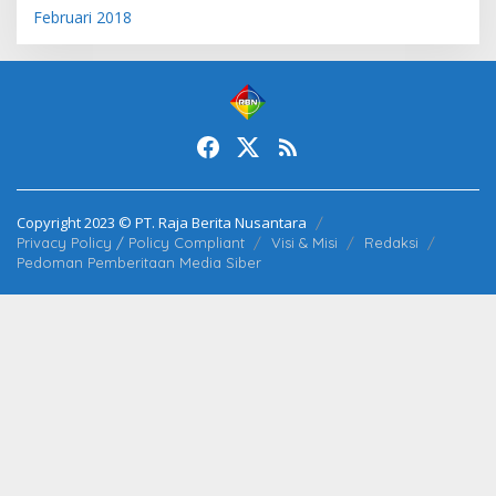
Februari 2018
Copyright 2023 © PT. Raja Berita Nusantara
Privacy Policy / Policy Compliant
Visi & Misi
Redaksi
Pedoman Pemberitaan Media Siber