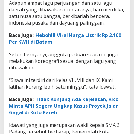
Adapun empat lagu perjuangan dan satu lagu
daerah yang dibawakan diantaranya, hari merdeka,
satu nusa satu bangsa, berkibarlah bendera,
indonesia pusaka dan dayuang palinggam.
Baca Juga
:
Heboh!!! Viral Harga Listrik Rp 2.100
Per KWH di Batam
Selain bernyanyi, anggota paduan suara ini juga
melakukan koreografi sesuai dengan lagu yang
dibawakan.
“Siswa ini terdiri dari kelas VII, VIII dan IX. Kami
latihan kurang lebih satu minggu”, kata Idawati.
Baca Juga
:
Tidak Kunjung Ada Kejelasan, Rico
Minta APH Segera Ungkap Kasus Proyek Jalan
Gagal di Koto Kareh
Idawati yang juga merupakan wakil kepala SMA 3
Padang tersebut berharap, Pemerintah Kota