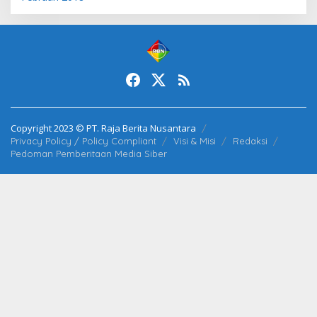
Copyright 2023 © PT. Raja Berita Nusantara
Privacy Policy / Policy Compliant
Visi & Misi
Redaksi
Pedoman Pemberitaan Media Siber