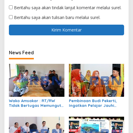
Beritahu saya akan tindak lanjut komentar melalui surel.
Beritahu saya akan tulisan baru melalui surel.
News Feed
Wako Amsakar : RT/RW
Pembinaan Budi Pekerti,
Tidak Bertugas Memungut
Ingatkan Pelajar Jauhi
Pajak
Perundungan hingga Bijak
Bermedia Sosial