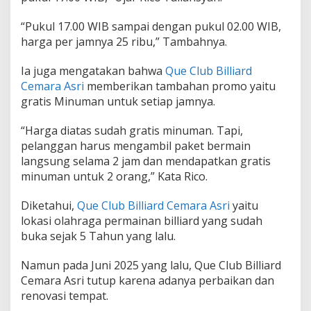
n
!
“Pukul 17.00 WIB sampai dengan pukul 02.00 WIB,
harga per jamnya 25 ribu,” Tambahnya.
Ia juga mengatakan bahwa
Que Club Billiard
Cemara Asri
memberikan tambahan promo yaitu
gratis Minuman untuk setiap jamnya.
“Harga diatas sudah gratis minuman. Tapi,
pelanggan harus mengambil paket bermain
langsung selama 2 jam dan mendapatkan gratis
minuman untuk 2 orang,” Kata Rico.
Diketahui,
Que Club Billiard Cemara Asri
yaitu
lokasi olahraga permainan billiard yang sudah
buka sejak 5 Tahun yang lalu.
Namun pada Juni 2025 yang lalu, Que Club Billiard
Cemara Asri tutup karena adanya perbaikan dan
renovasi tempat.