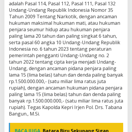
adalah Pasal 114, Pasal 112, Pasal 111, Pasal 132
Undang-Undang Republik Indonesia Nomor 35
Tahun 2009 Tentang Narkotik, dengan ancaman
hukuman maksimal hukuman mati, atau hukuman
penjara seumur hidup atau hukuman penjara
paling lama 20 tahun dan paling singkat 6 tahun,
serta pasal 60 angka 10 Undang-Undang Republik
Indonesia no. 6 tahun 2023 tentang peraturan
pemerintah pengganti Undang-Undang no. 2
tahun 2022 tentang cipta kerja menjadi Undang-
Undang, dengan ancaman pidana penjara paling
lama 15 (lima belas) tahun dan denda paling banyak
rp.1.500.000.000,- (satu miliar lima ratus juta
rupiah), dengan ancaman hukuman pidana penjara
paling lama 15 (lima belas) tahun dan denda paling
banyak rp.1.500.000.000,- (satu miliar lima ratus juta
rupiah). Tegas Kapolda Kepri Irjen Pol. Drs. Tabana
Bangun., M.Si.
BACA JUGA
Batara Biru Sekupang Sigap