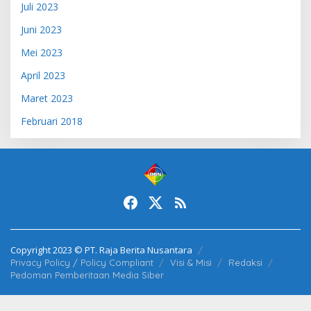
Juli 2023
Juni 2023
Mei 2023
April 2023
Maret 2023
Februari 2018
Copyright 2023 © PT. Raja Berita Nusantara
Privacy Policy / Policy Compliant
Visi & Misi
Redaksi
Pedoman Pemberitaan Media Siber