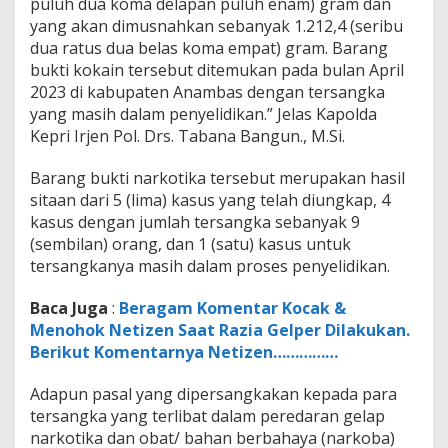
puluh dua koma delapan puluh enam) gram dan
yang akan dimusnahkan sebanyak 1.212,4 (seribu
dua ratus dua belas koma empat) gram. Barang
bukti kokain tersebut ditemukan pada bulan April
2023 di kabupaten Anambas dengan tersangka
yang masih dalam penyelidikan.” Jelas Kapolda
Kepri Irjen Pol. Drs. Tabana Bangun., M.Si.
Barang bukti narkotika tersebut merupakan hasil
sitaan dari 5 (lima) kasus yang telah diungkap, 4
kasus dengan jumlah tersangka sebanyak 9
(sembilan) orang, dan 1 (satu) kasus untuk
tersangkanya masih dalam proses penyelidikan.
Baca Juga
:
Beragam Komentar Kocak &
Menohok Netizen Saat Razia Gelper Dilakukan.
Berikut Komentarnya Netizen……………
Adapun pasal yang dipersangkakan kepada para
tersangka yang terlibat dalam peredaran gelap
narkotika dan obat/ bahan berbahaya (narkoba)