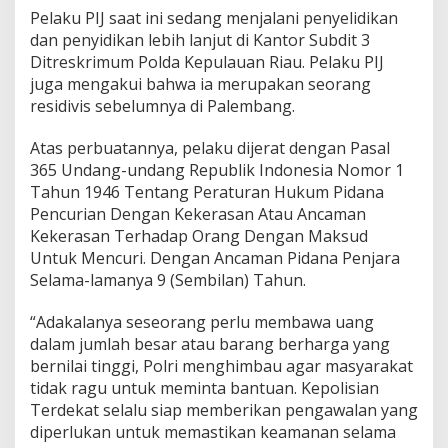
Pelaku PIJ saat ini sedang menjalani penyelidikan
dan penyidikan lebih lanjut di Kantor Subdit 3
Ditreskrimum Polda Kepulauan Riau. Pelaku PIJ
juga mengakui bahwa ia merupakan seorang
residivis sebelumnya di Palembang.
Atas perbuatannya, pelaku dijerat dengan Pasal
365 Undang-undang Republik Indonesia Nomor 1
Tahun 1946 Tentang Peraturan Hukum Pidana
Pencurian Dengan Kekerasan Atau Ancaman
Kekerasan Terhadap Orang Dengan Maksud
Untuk Mencuri. Dengan Ancaman Pidana Penjara
Selama-lamanya 9 (Sembilan) Tahun.
“Adakalanya seseorang perlu membawa uang
dalam jumlah besar atau barang berharga yang
bernilai tinggi, Polri menghimbau agar masyarakat
tidak ragu untuk meminta bantuan. Kepolisian
Terdekat selalu siap memberikan pengawalan yang
diperlukan untuk memastikan keamanan selama