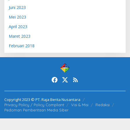
Juni 2023
Mei 2023
April 2023
Maret 2023
Februari 2018
Copyright 2023 © PT. Raja Berita Nusantara
Privacy Policy / Policy Compliant
Visi & Misi
Redaksi
Pedoman Pemberitaan Media Siber