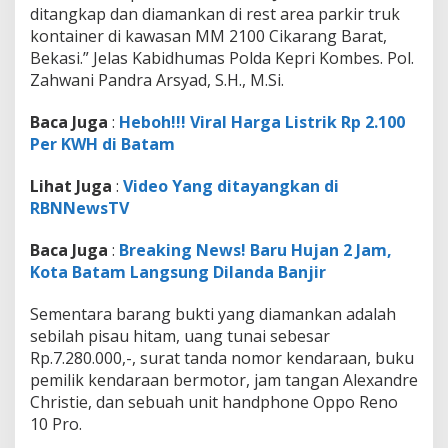
ditangkap dan diamankan di rest area parkir truk
kontainer di kawasan MM 2100 Cikarang Barat,
Bekasi.” Jelas Kabidhumas Polda Kepri Kombes. Pol.
Zahwani Pandra Arsyad, S.H., M.Si.
Baca Juga
:
Heboh!!! Viral Harga Listrik Rp 2.100
Per KWH di Batam
Lihat Juga
:
Video Yang ditayangkan di
RBNNewsTV
Baca Juga
:
Breaking News! Baru Hujan 2 Jam,
Kota Batam Langsung Dilanda Banjir
Sementara barang bukti yang diamankan adalah
sebilah pisau hitam, uang tunai sebesar
Rp.7.280.000,-, surat tanda nomor kendaraan, buku
pemilik kendaraan bermotor, jam tangan Alexandre
Christie, dan sebuah unit handphone Oppo Reno
10 Pro.