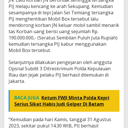
PIJ melaju kencang ke arah Sekupang. Kemudian
sesampainya di tepi Jalan Sei Temiang tersangka
PIJ menghentikan Mobil Box tersebut lalu
mendorong korban JN keluar mobil sambil menarik
tas Korban uang berisi uang sejumlah Rp.
190.000.000,- (Seratus Sembilan Puluh Juta Rupiah)
kemudian tersangka PIJ kabur menggunakan
Mobil Box tersebut.
Selanjutnya dilakukan pengejaran oleh anggota
Opsnal Subdit 3 Ditreskrimum Polda Kepulauan
Riau dan Jejak pelaku PIJ berhasil ditemukan di
Jakarta.
BACA JUGA
Ketum FWJI Minta Polda Kepri
Serius Sikat Habis Judi Gelper Di Batam
“Kemudian pada hari Kamis, tanggal 31 Agustus
2023, sekitar pukul 14.30 WIB, PIJ berhasil