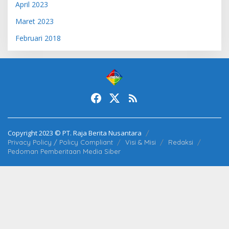
April 2023
Maret 2023
Februari 2018
Copyright 2023 © PT. Raja Berita Nusantara
Privacy Policy / Policy Compliant
Visi & Misi
Redaksi
Pedoman Pemberitaan Media Siber