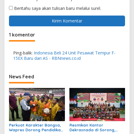
Beritahu saya akan tulisan baru melalui surel.
1 komentar
Ping-balik:
Indonesia Beli 24 Unit Pesawat Tempur F-
15EX Baru dari AS - RBNnews.co.id
News Feed
Perkuat Karakter Bangsa,
Resmikan Kantor
Wapres Dorong Pendidikan
Dekrasnada di Sorong,