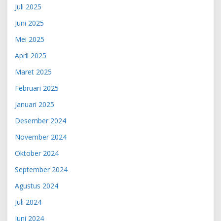
Juli 2025
Juni 2025
Mei 2025
April 2025
Maret 2025
Februari 2025
Januari 2025
Desember 2024
November 2024
Oktober 2024
September 2024
Agustus 2024
Juli 2024
Juni 2024