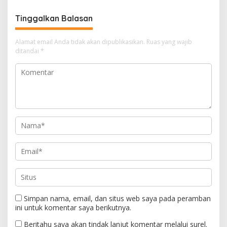
Kebijakan
Indonesia
Tinggalkan Balasan
Alamat email Anda tidak akan dipublikasikan.
Ruas yang wajib
ditandai
*
Simpan nama, email, dan situs web saya pada peramban
ini untuk komentar saya berikutnya.
Beritahu saya akan tindak lanjut komentar melalui surel.