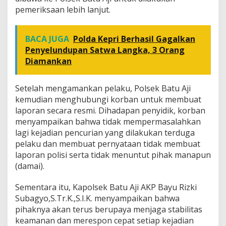
pemeriksaan lebih lanjut.
BACA JUGA
Polda Kepri Berhasil Gagalkan
Penyelundupan Satwa Langka, 3 Orang
Diamankan
Setelah mengamankan pelaku, Polsek Batu Aji
kemudian menghubungi korban untuk membuat
laporan secara resmi. Dihadapan penyidik, korban
menyampaikan bahwa tidak mempermasalahkan
lagi kejadian pencurian yang dilakukan terduga
pelaku dan membuat pernyataan tidak membuat
laporan polisi serta tidak menuntut pihak manapun
(damai).
Sementara itu, Kapolsek Batu Aji AKP Bayu Rizki
Subagyo,S.Tr.K.,S.I.K. menyampaikan bahwa
pihaknya akan terus berupaya menjaga stabilitas
keamanan dan merespon cepat setiap kejadian