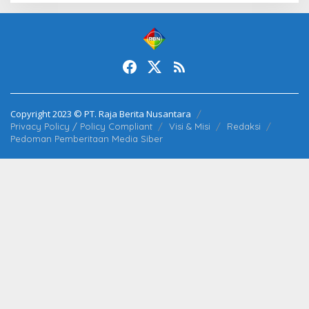
Copyright 2023 © PT. Raja Berita Nusantara
Privacy Policy / Policy Compliant
Visi & Misi
Redaksi
Pedoman Pemberitaan Media Siber