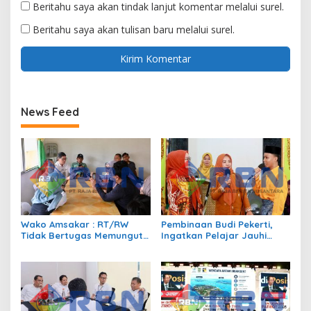
Beritahu saya akan tindak lanjut komentar melalui surel.
Beritahu saya akan tulisan baru melalui surel.
News Feed
Wako Amsakar : RT/RW
Pembinaan Budi Pekerti,
Tidak Bertugas Memungut
Ingatkan Pelajar Jauhi
Pajak
Perundungan hingga Bijak
Bermedia Sosial