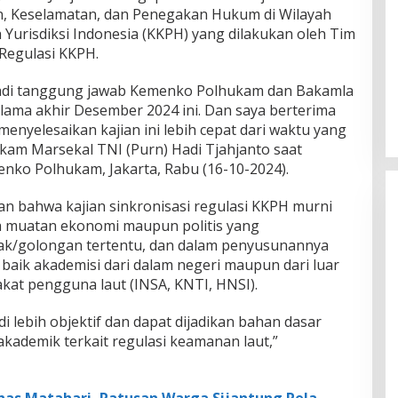
n, Keselamatan, dan Penegakan Hukum di Wilayah
 Yurisdiksi Indonesia (KKPH) yang dilakukan oleh Tim
 Regulasi KKPH.
jadi tanggung jawab Kemenko Polhukam dan Bakamla
 lama akhir Desember 2024 ini. Dan saya berterima
menyelesaikan kajian ini lebih cepat dari waktu yang
ukam Marsekal TNI (Purn) Hadi Tjahjanto saat
nko Polhukam, Jakarta, Rabu (16-10-2024).
bahwa kajian sinkronisasi regulasi KKPH murni
da muatan ekonomi maupun politis yang
k/golongan tertentu, dan dalam penyusunannya
baik akademisi dari dalam negeri maupun dari luar
kat pengguna laut (INSA, KNTI, HNSI).
i lebih objektif dan dapat dijadikan bahan dasar
ademik terkait regulasi keamanan laut,”