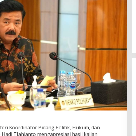
eri Koordinator Bidang Politik, Hukum, dan
Hadi TJahjanto mengapresiasi hasil kajian