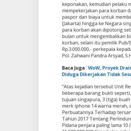
keponakan, kemudian pelaku m
mempekerjakan para korban d
paspor dan biaya untuk membe
(Jakarta) hingga ke Negara sin
para korban akan dipotong seb
bulan untuk mengembalikan bi
korban, selain itu pemilik Pu
Rp.3.000.000,- perkepala kepa
Pol. Zahwani Pandra Arsyad, S.H.
Baca Juga
:
WoW, Proyek Draina
Diduga Dikerjakan Tidak Sesu
“Atas kejadian tersebut Unit 
beberapa barang bukti seperti, 
tujuan singapura, 3 (tiga) buah
merk iphone 14 warna merah, d
Perbuatannya Terhadap tersang
Tahun 2017 Tentang Perlindun
Pidana penjara paling lama 10 