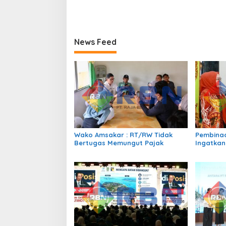
News Feed
Wako Amsakar : RT/RW Tidak
Pembinaa
Bertugas Memungut Pajak
Ingatkan
Perundun
Bermedia