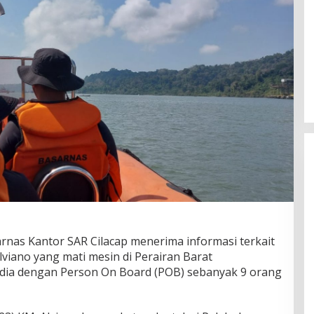
rnas Kantor SAR Cilacap menerima informasi terkait
viano yang mati mesin di Perairan Barat
ia dengan Person On Board (POB) sebanyak 9 orang