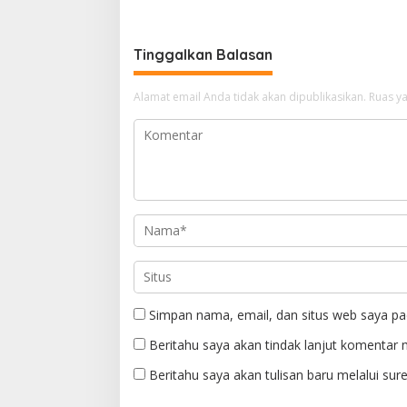
Pembangunan
sebagai 
Tinggalkan Balasan
Alamat email Anda tidak akan dipublikasikan.
Ruas ya
Simpan nama, email, dan situs web saya pa
Beritahu saya akan tindak lanjut komentar m
Beritahu saya akan tulisan baru melalui sure