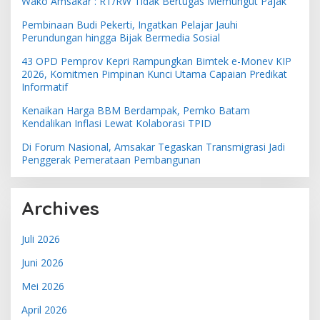
Wako Amsakar : RT/RW Tidak Bertugas Memungut Pajak
Pembinaan Budi Pekerti, Ingatkan Pelajar Jauhi
Perundungan hingga Bijak Bermedia Sosial
43 OPD Pemprov Kepri Rampungkan Bimtek e-Monev KIP
2026, Komitmen Pimpinan Kunci Utama Capaian Predikat
Informatif
Kenaikan Harga BBM Berdampak, Pemko Batam
Kendalikan Inflasi Lewat Kolaborasi TPID
Di Forum Nasional, Amsakar Tegaskan Transmigrasi Jadi
Penggerak Pemerataan Pembangunan
Archives
Juli 2026
Juni 2026
Mei 2026
April 2026