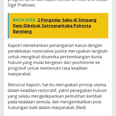
Sigit Prabowo.
BACA JUGA
2 Pengedar Sabu di Simpang
Dam Dibekuk Satresnarkoba Polresta
Barelang
Kapolri menekankan penanganan kasus dengan
pendekatan restorative justice merupakan langkah
untuk mengikuti dinamika perkembangan dunia
hukum yang mulai bergeser dari positivisme ke
progresif untuk memenuhi rasa keadilan
masyarakat.
Menurut Kapolri, hal itu merupakan prinsip utama
dalam keadilan restoratif, yakni penegakan hukum
yang selalu mengedepankan pemulihan kembali
pada keadaan semula, dan mengembalikan pola
hubungan baik dalam masyarakat. (Red)