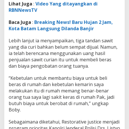
Lihat Juga
:
Video Yang ditayangkan di
RBNNewsTV
Baca Juga
:
Breaking News! Baru Hujan 2 Jam,
Kota Batam Langsung Dilanda Banjir
Lebih lanjut ia menyampaikan, tiga tandan sawit
yang dia curi bahkan belum sempat dijual. Namun,
ia telah berencana menggunakan uang hasil
penjualan sawit curian itu untuk membeli beras
dan biaya pengobatan orang tuanya.
“Kebetulan untuk membantu biaya untuk beli
beras di rumah dan kebetulan kemarin saya
melakukan itu di rumah memang benar-benar
orang tua saya lagi sakit keras di rumah Pak, jadi
butuh biaya untuk berobat di rumah,” ungkap
Boby.
Sebagaimana diketahui, Restorative justice menjadi
program prioritas Kapolri Jenderal Polisi Drs. Listyo