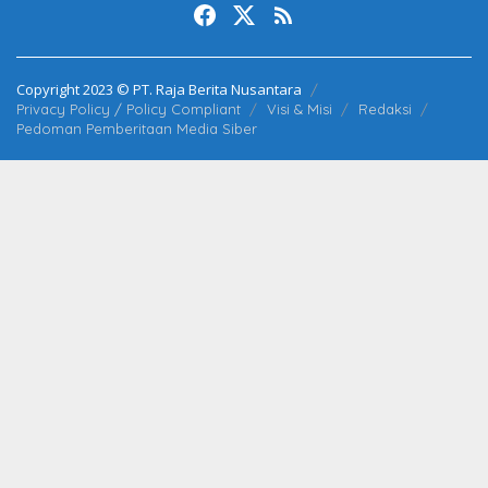
Copyright 2023 © PT. Raja Berita Nusantara
Privacy Policy / Policy Compliant
Visi & Misi
Redaksi
Pedoman Pemberitaan Media Siber