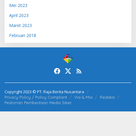
Mei 2023
April 2023
Maret 2023
Februari 2018
Copyright 2023 © PT. Raja Berita Nusantara
Privacy Policy / Policy Compliant
Visi & Misi
Redaksi
Pedoman Pemberitaan Media Siber