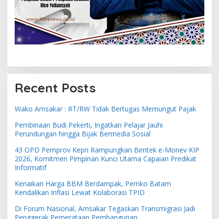
Recent Posts
Wako Amsakar : RT/RW Tidak Bertugas Memungut Pajak
Pembinaan Budi Pekerti, Ingatkan Pelajar Jauhi
Perundungan hingga Bijak Bermedia Sosial
43 OPD Pemprov Kepri Rampungkan Bimtek e-Monev KIP
2026, Komitmen Pimpinan Kunci Utama Capaian Predikat
Informatif
Kenaikan Harga BBM Berdampak, Pemko Batam
Kendalikan Inflasi Lewat Kolaborasi TPID
Di Forum Nasional, Amsakar Tegaskan Transmigrasi Jadi
Penggerak Pemerataan Pembangunan