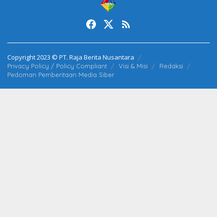
Copyright 2023 © PT. Raja Berita Nusantara
Privacy Policy / Policy Compliant
Visi & Misi
Redaksi
Pedoman Pemberitaan Media Siber