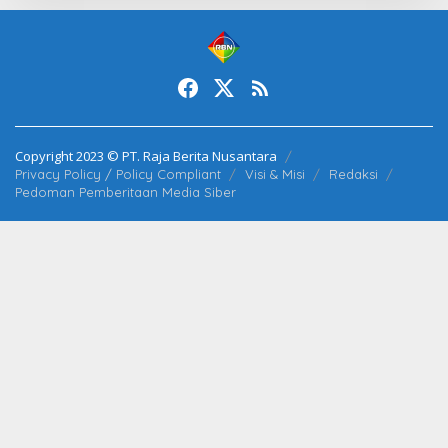
Copyright 2023 © PT. Raja Berita Nusantara
Privacy Policy / Policy Compliant
Visi & Misi
Redaksi
Pedoman Pemberitaan Media Siber