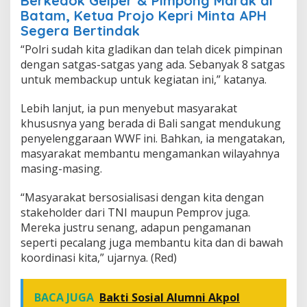
Berkedok Gelper & Pimpong Marak di
Batam, Ketua Projo Kepri Minta APH
Segera Bertindak
“Polri sudah kita gladikan dan telah dicek pimpinan
dengan satgas-satgas yang ada. Sebanyak 8 satgas
untuk membackup untuk kegiatan ini,” katanya.
Lebih lanjut, ia pun menyebut masyarakat
khususnya yang berada di Bali sangat mendukung
penyelenggaraan WWF ini. Bahkan, ia mengatakan,
masyarakat membantu mengamankan wilayahnya
masing-masing.
“Masyarakat bersosialisasi dengan kita dengan
stakeholder dari TNI maupun Pemprov juga.
Mereka justru senang, adapun pengamanan
seperti pecalang juga membantu kita dan di bawah
koordinasi kita,” ujarnya. (Red)
BACA JUGA
Bakti Sosial Alumni Akpol