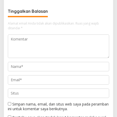
Musi 2026
Tinggalkan Balasan
Alamat email Anda tidak akan dipublikasikan.
Ruas yang wajib
ditandai
*
Simpan nama, email, dan situs web saya pada peramban
ini untuk komentar saya berikutnya.