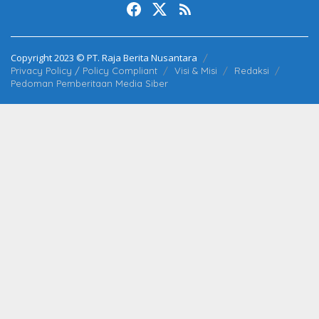
Copyright 2023 © PT. Raja Berita Nusantara
Privacy Policy / Policy Compliant
Visi & Misi
Redaksi
Pedoman Pemberitaan Media Siber