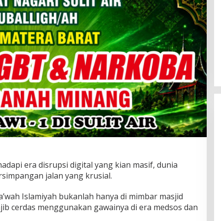
dapi era disrupsi digital yang kian masif, dunia
simpangan jalan yang krusial.
’wah Islamiyah bukanlah hanya di mimbar masjid
wajib cerdas menggunakan gawainya di era medsos dan