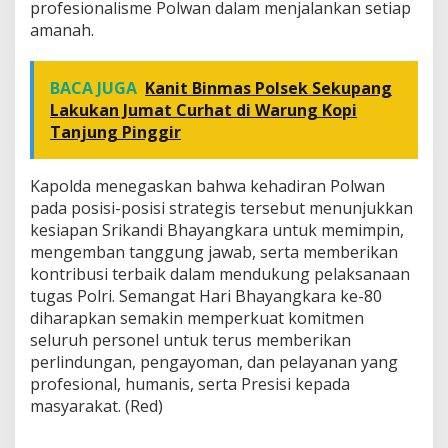
profesionalisme Polwan dalam menjalankan setiap
amanah.
BACA JUGA
Kanit Binmas Polsek Sekupang
Lakukan Jumat Curhat di Warung Kopi
Tanjung Pinggir
Kapolda menegaskan bahwa kehadiran Polwan
pada posisi-posisi strategis tersebut menunjukkan
kesiapan Srikandi Bhayangkara untuk memimpin,
mengemban tanggung jawab, serta memberikan
kontribusi terbaik dalam mendukung pelaksanaan
tugas Polri. Semangat Hari Bhayangkara ke-80
diharapkan semakin memperkuat komitmen
seluruh personel untuk terus memberikan
perlindungan, pengayoman, dan pelayanan yang
profesional, humanis, serta Presisi kepada
masyarakat. (Red)