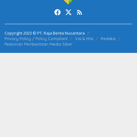
Copyright 2023 © PT. Raja Berita Nusantara
Privacy Policy / Policy Compliant
Visi & Misi
Redaksi
Pedoman Pemberitaan Media Siber