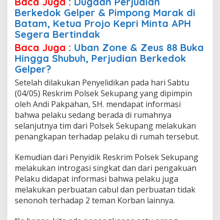
Baca Juga
:
Dugaan Perjudian
Berkedok Gelper & Pimpong Marak di
Batam, Ketua Projo Kepri Minta APH
Segera Bertindak
Baca Juga
:
Uban Zone & Zeus 88 Buka
Hingga Shubuh, Perjudian Berkedok
Gelper?
Setelah dilakukan Penyelidikan pada hari Sabtu
(04/05) Reskrim Polsek Sekupang yang dipimpin
oleh Andi Pakpahan, SH. mendapat informasi
bahwa pelaku sedang berada di rumahnya
selanjutnya tim dari Polsek Sekupang melakukan
penangkapan terhadap pelaku di rumah tersebut.
Kemudian dari Penyidik Reskrim Polsek Sekupang
melakukan introgasi singkat dan dari pengakuan
Pelaku didapat informasi bahwa pelaku juga
melakukan perbuatan cabul dan perbuatan tidak
senonoh terhadap 2 teman Korban lainnya.