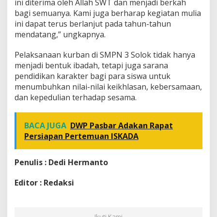
ini diterima oleh Allah SWT dan menjadi berkah
bagi semuanya. Kami juga berharap kegiatan mulia
ini dapat terus berlanjut pada tahun-tahun
mendatang,” ungkapnya.
Pelaksanaan kurban di SMPN 3 Solok tidak hanya
menjadi bentuk ibadah, tetapi juga sarana
pendidikan karakter bagi para siswa untuk
menumbuhkan nilai-nilai keikhlasan, kebersamaan,
dan kepedulian terhadap sesama.
BACA JUGA
DWP Pasbar Adakan Rapat
Persiapan Pertemuan ISKADA
Penulis : Dedi Hermanto
Editor : Redaksi
Ikuti Kami