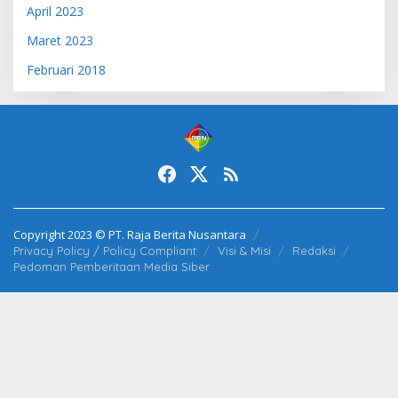
April 2023
Maret 2023
Februari 2018
Copyright 2023 © PT. Raja Berita Nusantara
Privacy Policy / Policy Compliant
Visi & Misi
Redaksi
Pedoman Pemberitaan Media Siber