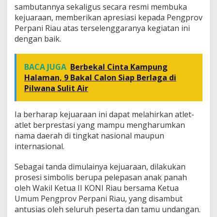
sambutannya sekaligus secara resmi membuka
kejuaraan, memberikan apresiasi kepada Pengprov
Perpani Riau atas terselenggaranya kegiatan ini
dengan baik.
BACA JUGA
Berbekal Cinta Kampung
Halaman, 9 Bakal Calon Siap Berlaga di
Pilwana Sulit Air
Ia berharap kejuaraan ini dapat melahirkan atlet-
atlet berprestasi yang mampu mengharumkan
nama daerah di tingkat nasional maupun
internasional.
Sebagai tanda dimulainya kejuaraan, dilakukan
prosesi simbolis berupa pelepasan anak panah
oleh Wakil Ketua II KONI Riau bersama Ketua
Umum Pengprov Perpani Riau, yang disambut
antusias oleh seluruh peserta dan tamu undangan.