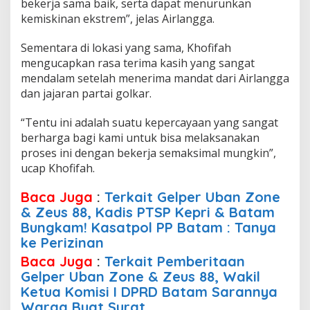
bekerja sama baik, serta dapat menurunkan
kemiskinan ekstrem”, jelas Airlangga.
Sementara di lokasi yang sama, Khofifah
mengucapkan rasa terima kasih yang sangat
mendalam setelah menerima mandat dari Airlangga
dan jajaran partai golkar.
“Tentu ini adalah suatu kepercayaan yang sangat
berharga bagi kami untuk bisa melaksanakan
proses ini dengan bekerja semaksimal mungkin”,
ucap Khofifah.
Baca Juga
:
Terkait Gelper Uban Zone
& Zeus 88, Kadis PTSP Kepri & Batam
Bungkam! Kasatpol PP Batam : Tanya
ke Perizinan
Baca Juga
:
Terkait Pemberitaan
Gelper Uban Zone & Zeus 88, Wakil
Ketua Komisi I DPRD Batam Sarannya
Warga Buat Surat