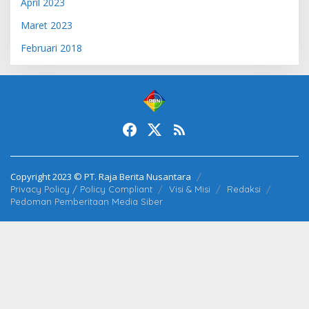
April 2023
Maret 2023
Februari 2018
Copyright 2023 © PT. Raja Berita Nusantara
Privacy Policy / Policy Compliant
Visi & Misi
Redaksi
Pedoman Pemberitaan Media Siber